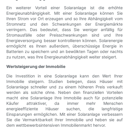
Ein weiterer Vorteil einer Solaranlage ist die erhöhte
Energieunabhängigkeit. Mit einer Solaranlage können Sie
Ihren Strom vor Ort erzeugen und so Ihre Abhängigkeit vom
Stromnetz und den Schwankungen der Energiemärkte
verringern. Das bedeutet, dass Sie weniger anfällig für
Stromausfälle oder Preisschwankungen sind und Ihre
Energieversorgung besser kontrollieren können. Solarenergie
ermöglicht es Ihnen außerdem, überschüssige Energie in
Batterien zu speichern und an bewölkten Tagen oder nachts
zu nutzen, was Ihre Energieunabhängigkeit weiter steigert.
Wertsteigerung der Immobilie
Die Investition in eine Solaranlage kann den Wert Ihrer
Immobilie steigern. Studien belegen, dass Häuser mit
Solaranlage schneller und zu einem höheren Preis verkauft
werden als solche ohne. Neben den finanziellen Vorteilen
macht eine Solaranlage Ihre Immobilie auch für potenzielle
Käufer attraktiver, da immer mehr Menschen
energieeffiziente Häuser suchen, die langfristige
Einsparungen ermöglichen. Mit einer Solaranlage verbessern
Sie die Vermarktbarkeit Ihrer Immobilie und heben sie auf
dem wettbewerbsintensiven Immobilienmarkt hervor.