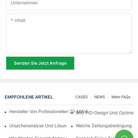
Unternehmen
Inhalt
Senden Sie Jetzt Anfrage
EMPFOHLENE ARTIKEL
CASES
NEWS
Mehr FAQs
Hersteller Von Professionellen 20-MW-Bifazial-Solarmodulen Mi
Anti-PID-Design Und Optimier
Ursachenanalyse Und Lösungsansätze Für Häufige Leistungseinb
Welche Zahlungsbedingung Unt