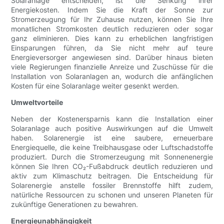
Solaranlage entscheiden, ist die Senkung ihrer
Energiekosten. Indem Sie die Kraft der Sonne zur
Stromerzeugung für Ihr Zuhause nutzen, können Sie Ihre
monatlichen Stromkosten deutlich reduzieren oder sogar
ganz eliminieren. Dies kann zu erheblichen langfristigen
Einsparungen führen, da Sie nicht mehr auf teure
Energieversorger angewiesen sind. Darüber hinaus bieten
viele Regierungen finanzielle Anreize und Zuschüsse für die
Installation von Solaranlagen an, wodurch die anfänglichen
Kosten für eine Solaranlage weiter gesenkt werden.
Umweltvorteile
Neben der Kostenersparnis kann die Installation einer
Solaranlage auch positive Auswirkungen auf die Umwelt
haben. Solarenergie ist eine saubere, erneuerbare
Energiequelle, die keine Treibhausgase oder Luftschadstoffe
produziert. Durch die Stromerzeugung mit Sonnenenergie
können Sie Ihren CO₂-Fußabdruck deutlich reduzieren und
aktiv zum Klimaschutz beitragen. Die Entscheidung für
Solarenergie anstelle fossiler Brennstoffe hilft zudem,
natürliche Ressourcen zu schonen und unseren Planeten für
zukünftige Generationen zu bewahren.
Energieunabhängigkeit