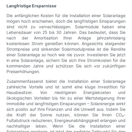
Langfristige Ersparnisse
Die anfänglichen Kosten für die Installation einer Solaranlage
mögen hoch erscheinen, doch die langfristigen Einsparungen
sind nicht zu vernachlässigen. Solarmodule haben eine
Lebensdauer von 25 bis 30 Jahren. Das bedeutet, dass Sie
nach der Amortisation Ihrer Anlage jahrzehntelang
kostenlosen Strom genießen können. Angesichts steigender
Strompreise und sinkender Solarmodulpreise ist die Rendite
einer Solaranlage so hoch wie nie zuvor. Investieren Sie jetzt
in eine Solaranlage, sichern Sie sich Ihre Stromkosten für die
kommenden Jahre und schützen Sie sich vor zukünftigen
Preiserhöhungen.
Zusammenfassend bietet die Installation einer Solaranlage
zahlreiche Vorteile und ist somit eine kluge Investition für
Hausbesitzer. Von niedrigeren Energiekosten und
ökologischen Vorteilen bis hin zu einer Wertsteigerung Ihrer
Immobilie und langfristigen Einsparungen – Solarenergie wirkt
sich positiv auf Ihre Finanzen und die Umwelt aus. Indem Sie
die Kraft der Sonne nutzen, können Sie Ihren CO₂-
Fußabdruck reduzieren, Energieunabhängigkeit erlangen und
nachhaltiger leben. Wenn Sie die Installation einer
Solaranlage erwägen, ist jetzt der perfekte Zeitpunkt für den