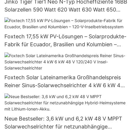
Jinko Tiger Tier1 Neo N-Typ Hocheffiziente 16BB
Solarzellen 590 Watt 620 Watt 630 Watt 650
Watt Bifaziales Modul mit Dual
Foxtech 17,55 kW PV-Lösungen – Solarprodukte-
Fabrik für Ecuador, Brasilien und Kolumbien –
120-V-Inselbetriebssystem
Foxtech Solar Lateinamerika Großhandelspreis
Reiner Sinus-Solarwechselrichter 4 kW 6 kW 48
V 120/240 V Insel-Solarwechselrichter
Neue Bestseller: 3,6 kW und 6,2 kW 48 V MPPT
Solarwechselrichter für netzunabhängige