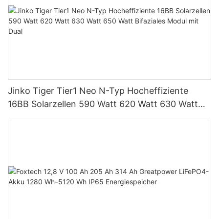
Jinko Tiger Tier1 Neo N-Typ Hocheffiziente
16BB Solarzellen 590 Watt 620 Watt 630 Watt
650 Watt Bifaziales Modul mit Dual