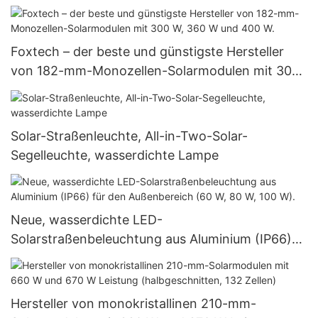
Hybrid-Heimsysteme mit Lithium-Ionen-Akku.
Foxtech – der beste und günstigste Hersteller
von 182-mm-Monozellen-Solarmodulen mit 300
W, 360 W und 400 W.
Solar-Straßenleuchte, All-in-Two-Solar-
Segelleuchte, wasserdichte Lampe
Neue, wasserdichte LED-
Solarstraßenbeleuchtung aus Aluminium (IP66)
für den Außenbereich (60 W, 80 W, 100 W).
Hersteller von monokristallinen 210-mm-