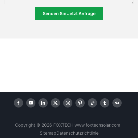
Senden Sie Jetzt Anfrage
Copyright © 2026 FOXTECH www.foxtechsolar.com
|
Sitemap
Datenschutzrichtlinie