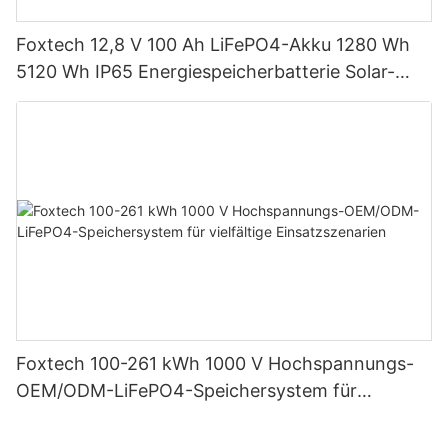
Foxtech 12,8 V 100 Ah LiFePO4-Akku 1280 Wh
5120 Wh IP65 Energiespeicherbatterie Solar-
Heimsysteme
Foxtech 100-261 kWh 1000 V Hochspannungs-
OEM/ODM-LiFePO4-Speichersystem für
vielfältige Einsatzszenarien