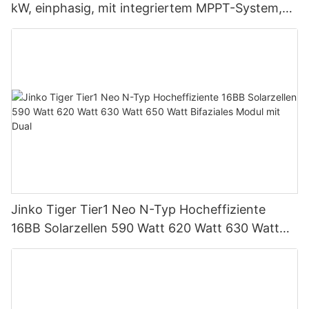
kW, einphasig, mit integriertem MPPT-System,
unterstützt Parallelschaltung von bis zu 9
Einheiten für PV-Systeme
Jinko Tiger Tier1 Neo N-Typ Hocheffiziente
16BB Solarzellen 590 Watt 620 Watt 630 Watt
650 Watt Bifaziales Modul mit Dual