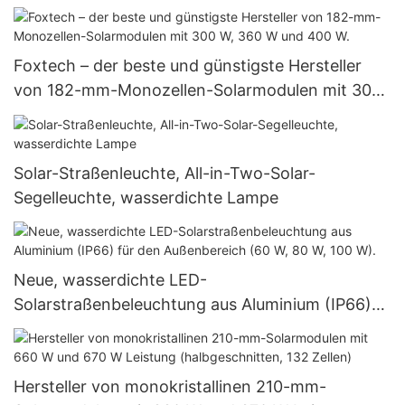
Wechselrichter 8,2 kW und 10,2 kW für
Solarenergiesysteme
Foxtech – der beste und günstigste Hersteller
von 182-mm-Monozellen-Solarmodulen mit 300
W, 360 W und 400 W.
Solar-Straßenleuchte, All-in-Two-Solar-
Segelleuchte, wasserdichte Lampe
Neue, wasserdichte LED-
Solarstraßenbeleuchtung aus Aluminium (IP66)
für den Außenbereich (60 W, 80 W, 100 W).
Hersteller von monokristallinen 210-mm-