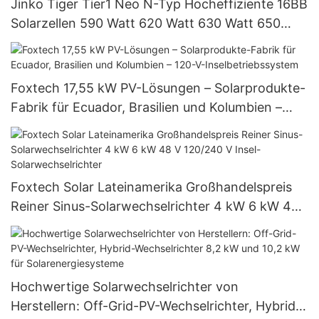
Jinko Tiger Tier1 Neo N-Typ Hocheffiziente 16BB
Solarzellen 590 Watt 620 Watt 630 Watt 650
Watt Bifaziales Modul mit Dual
Foxtech 17,55 kW PV-Lösungen – Solarprodukte-
Fabrik für Ecuador, Brasilien und Kolumbien –
120-V-Inselbetriebssystem
Foxtech Solar Lateinamerika Großhandelspreis
Reiner Sinus-Solarwechselrichter 4 kW 6 kW 48
V 120/240 V Insel-Solarwechselrichter
Hochwertige Solarwechselrichter von
Herstellern: Off-Grid-PV-Wechselrichter, Hybrid-