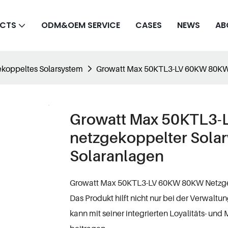
CTS
ODM&OEM SERVICE
CASES
NEWS
AB
koppeltes Solarsystem
Growatt Max 50KTL3-LV 60KW 80KW n
Growatt Max 50KTL3
netzgekoppelter Solar
Solaranlagen
Growatt Max 50KTL3-LV 60KW 80KW Netzgeko
Das Produkt hilft nicht nur bei der Verwal
kann mit seiner integrierten Loyalitäts- 