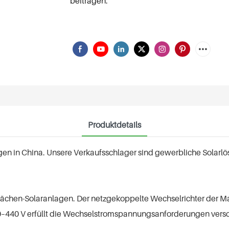
beitragen.
Produktdetails
ungen in China. Unsere Verkaufsschlager sind gewerbliche Sola
lächen-Solaranlagen. Der netzgekoppelte Wechselrichter der Max
0–440 V erfüllt die Wechselstromspannungsanforderungen vers