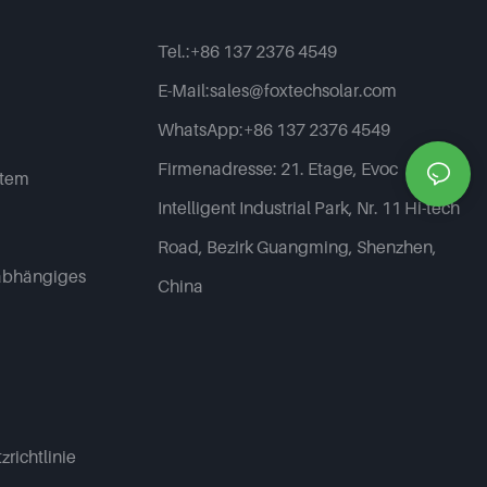
Tel.:
+86 137 2376 4549
E-Mail:
sales@foxtechsolar.com
WhatsApp:
+86 137 2376 4549
Firmenadresse:
21. Etage, Evoc
stem
Intelligent Industrial Park, Nr. 11 Hi-tech
Road, Bezirk Guangming, Shenzhen,
abhängiges
China
richtlinie