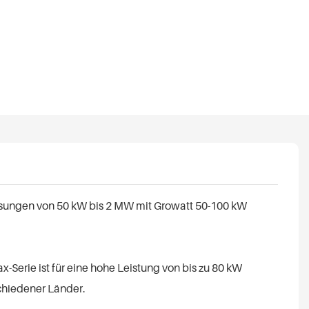
rlösungen von 50 kW bis 2 MW mit Growatt 50-100 kW
-Serie ist für eine hohe Leistung von bis zu 80 kW
chiedener Länder.