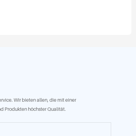
ice. Wir bieten allen, die mit einer
nd Produkten höchster Qualität.