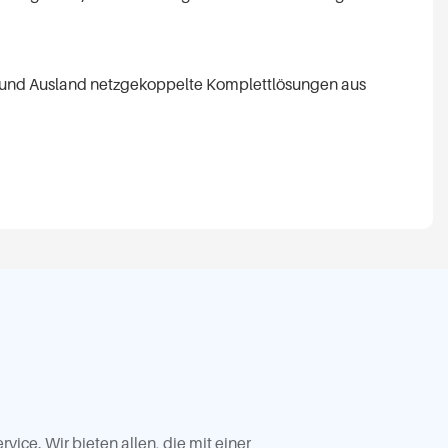
n- und Ausland netzgekoppelte Komplettlösungen aus
ice. Wir bieten allen, die mit einer