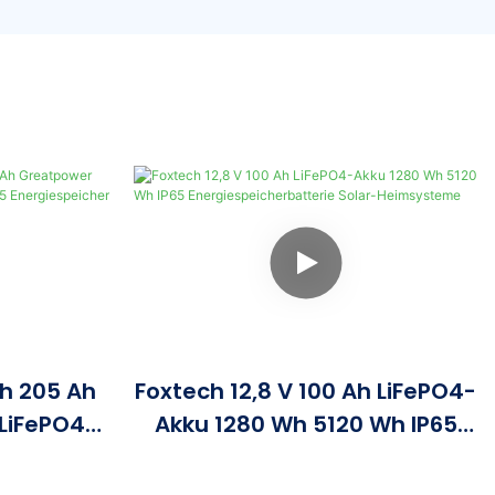
Ah 205 Ah
Foxtech 12,8 V 100 Ah LiFePO4-
LiFePO4-
Akku 1280 Wh 5120 Wh IP65
 Wh IP65
Energiespeicherbatterie
her
Solar-Heimsysteme