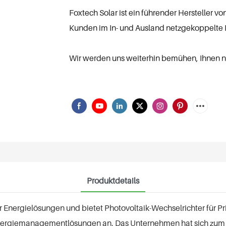
Foxtech Solar ist ein führender Hersteller 
Kunden im In- und Ausland netzgekoppelte
Wir werden uns weiterhin bemühen, Ihnen 
Produktdetails
ter Energielösungen und bietet Photovoltaik-Wechselrichter für
nergiemanagementlösungen an. Das Unternehmen hat sich zum Zie