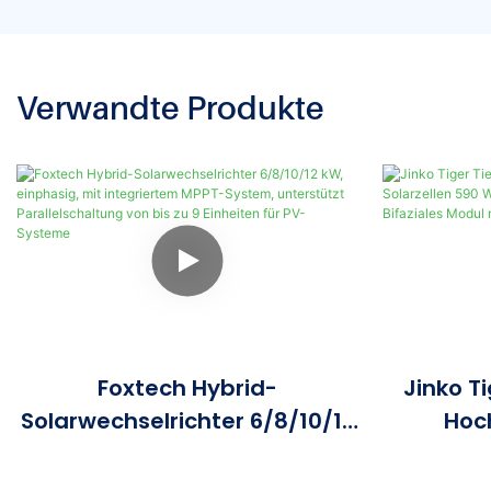
Verwandte Produkte
Foxtech Hybrid-
Jinko T
Solarwechselrichter 6/8/10/12
Hoch
KW, Einphasig, Mit
Solarzell
Integriertem MPPT-System,
630 Watt