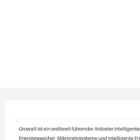
Growatt ist ein weltweit führender Anbieter intelligen
Energiespeicher, Mikronetzsysteme und intelligente E