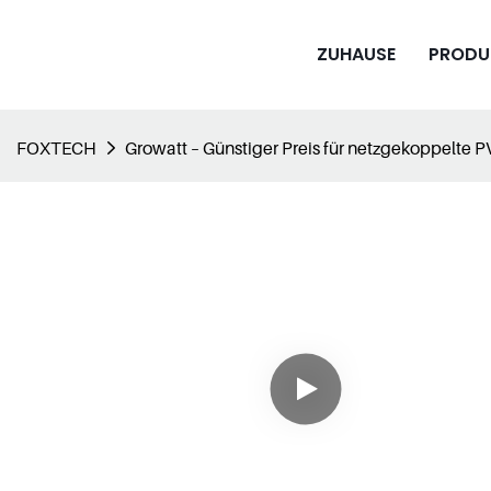
ZUHAUSE
PRODU
FOXTECH
Growatt – Günstiger Preis für netzgekoppelte P