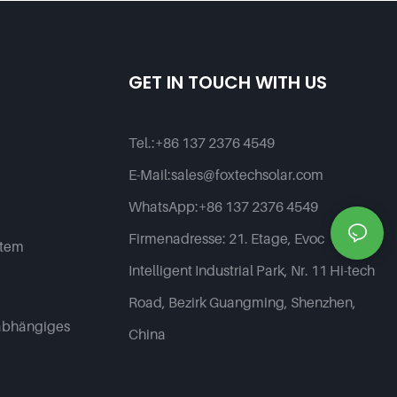
GET IN TOUCH WITH US
Tel.:
+86 137 2376 4549
E-Mail:
sales@foxtechsolar.com
WhatsApp:
+86 137 2376 4549
Firmenadresse:
21. Etage, Evoc
stem
Intelligent Industrial Park, Nr. 11 Hi-tech
Road, Bezirk Guangming, Shenzhen,
abhängiges
China