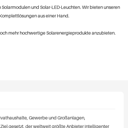
von Solarmodulen und Solar-LED-Leuchten. Wir bieten unseren
 Komplettlösungen aus einer Hand.
noch mehr hochwertige Solarenergieprodukte anzubieten.
 Privathaushalte, Gewerbe und Großanlagen,
l gesetzt, der weltweit größte Anbieter intelligenter