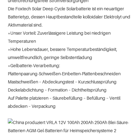
unterbrechungsfreie Stromversorgungen
Die Foxtech Solar Deep Cycle Solarbatterie ist ein neuartiger
Batterietyp, dessen Hauptbestandteile kolloidaler Elektrolyt und
Aktivmaterial sind.
*Unser Vorteil: Zuverlässigere Leistung bei niedrigen
Temperaturen
*Hohe Lebensdauer, bessere Temperaturbeständigkeit,
umweltfreundlich, geringe Selbstentladung
*Gelbatterie-Verarbeitung:
Plattenpaarung-Schweißen-Einbetten-Plattenbeschneiden
Mastschweißen – Abdeckungstest – Kurzschlussprüfung
Deckelabdichtung – Formation – Dichtheitsprüfung
Auf Palette platzieren – Säurebefüllung – Befüllung – Ventil
abdecken – Verpackung