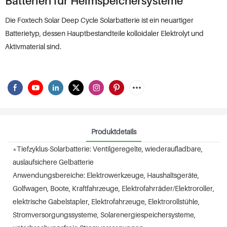
Batterien für Heimspeichersysteme
Die Foxtech Solar Deep Cycle Solarbatterie ist ein neuartiger
Batterietyp, dessen Hauptbestandteile kolloidaler Elektrolyt und
Aktivmaterial sind.
Produktdetails
*Tiefzyklus-Solarbatterie: Ventilgeregelte, wiederaufladbare,
auslaufsichere Gelbatterie
Anwendungsbereiche: Elektrowerkzeuge, Haushaltsgeräte,
Golfwagen, Boote, Kraftfahrzeuge, Elektrofahrräder/Elektroroller,
elektrische Gabelstapler, Elektrofahrzeuge, Elektrorollstühle,
Stromversorgungssysteme, Solarenergiespeichersysteme,