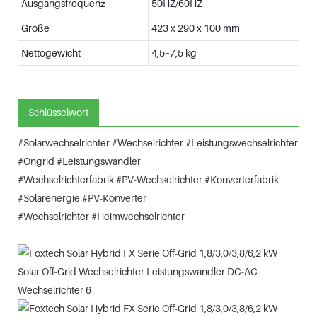
Ausgangsfrequenz
50HZ/60HZ
Größe
423 x 290 x 100 mm
Nettogewicht
4,5–7,5 kg
Schlüsselwort
#Solarwechselrichter #Wechselrichter #Leistungswechselrichter
#Ongrid #Leistungswandler
#Wechselrichterfabrik #PV-Wechselrichter #Konverterfabrik
#Solarenergie #PV-Konverter
#Wechselrichter #Heimwechselrichter