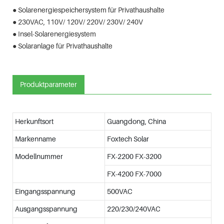
● Solarenergiespeichersystem für Privathaushalte
● 230VAC, 110V/ 120V/ 220V/ 230V/ 240V
● Insel-Solarenergiesystem
● Solaranlage für Privathaushalte
Produktparameter
Herkunftsort
Guangdong, China
Markenname
Foxtech Solar
Modellnummer
FX-2200 FX-3200
FX-4200 FX-7000
Eingangsspannung
500VAC
Ausgangsspannung
220/230/240VAC