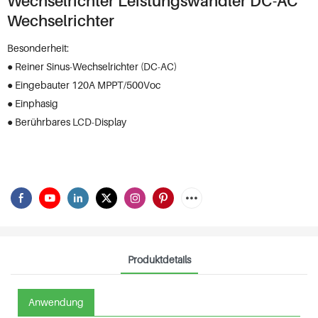
Wechselrichter Leistungswandler DC-AC
Wechselrichter
Besonderheit:
● Reiner Sinus-Wechselrichter (DC-AC)
● Eingebauter 120A MPPT/500Voc
● Einphasig
● Berührbares LCD-Display
Produktdetails
Anwendung