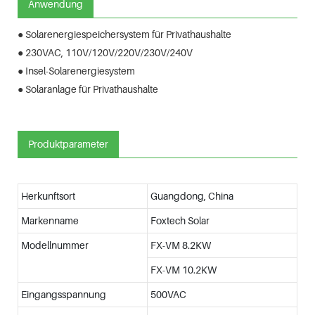
Anwendung
● Solarenergiespeichersystem für Privathaushalte
● 230VAC, 110V/120V/220V/230V/240V
● Insel-Solarenergiesystem
● Solaranlage für Privathaushalte
Produktparameter
Herkunftsort
Guangdong, China
Markenname
Foxtech Solar
Modellnummer
FX-VM 8.2KW
FX-VM 10.2KW
Eingangsspannung
500VAC