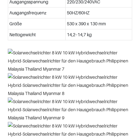
Ausgangsspannung
220/230/240VAC
Ausgangsfrequenz
50HZ/60HZ
Größe
530 x 390 x 130 mm
Nettogewicht
14,2–14,7 kg