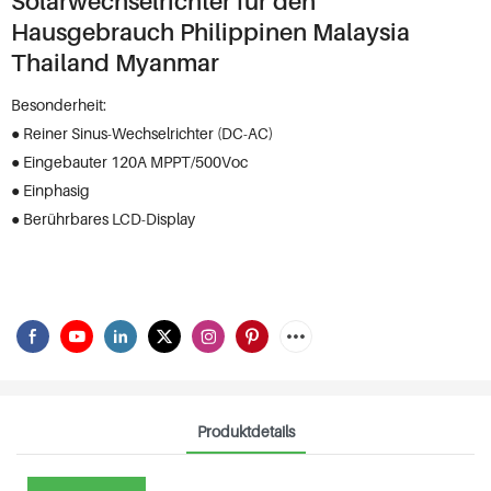
Solarwechselrichter für den
Hausgebrauch Philippinen Malaysia
Thailand Myanmar
Besonderheit:
● Reiner Sinus-Wechselrichter (DC-AC)
● Eingebauter 120A MPPT/500Voc
● Einphasig
● Berührbares LCD-Display
Produktdetails