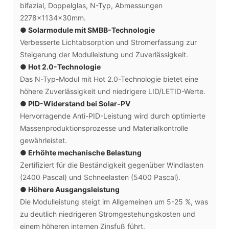
bifazial, Doppelglas, N-Typ, Abmessungen
2278x1134x30mm.
● Solarmodule mit SMBB-Technologie
Verbesserte Lichtabsorption und Stromerfassung zur
Steigerung der Modulleistung und Zuverlässigkeit.
● Hot 2.0-Technologie
Das N-Typ-Modul mit Hot 2.0-Technologie bietet eine
höhere Zuverlässigkeit und niedrigere LID/LETID-Werte.
● PID-Widerstand bei Solar-PV
Hervorragende Anti-PID-Leistung wird durch optimierte
Massenproduktionsprozesse und Materialkontrolle
gewährleistet.
● Erhöhte mechanische Belastung
Zertifiziert für die Beständigkeit gegenüber Windlasten
(2400 Pascal) und Schneelasten (5400 Pascal).
● Höhere Ausgangsleistung
Die Modulleistung steigt im Allgemeinen um 5-25 %, was
zu deutlich niedrigeren Stromgestehungskosten und
einem höheren internen Zinsfuß führt.