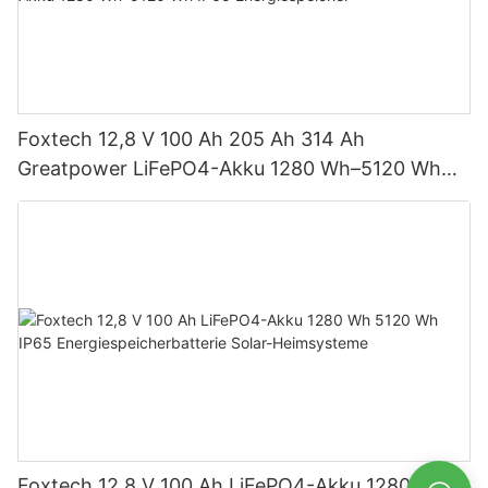
Foxtech 12,8 V 100 Ah 205 Ah 314 Ah
Greatpower LiFePO4-Akku 1280 Wh–5120 Wh
IP65 Energiespeicher
Foxtech 12,8 V 100 Ah LiFePO4-Akku 1280 Wh