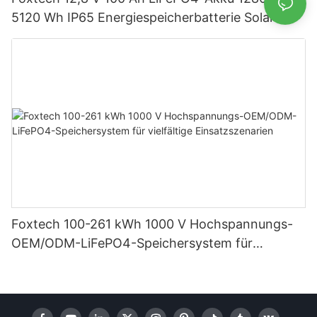
5120 Wh IP65 Energiespeicherbatterie Solar-
Heimsysteme
Foxtech 100-261 kWh 1000 V Hochspannungs-
OEM/ODM-LiFePO4-Speichersystem für
vielfältige Einsatzszenarien