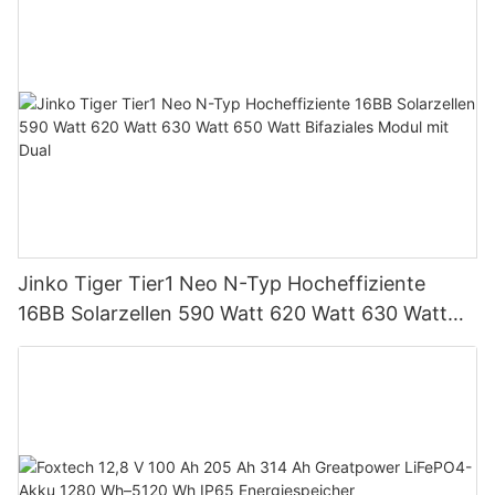
Einheiten für PV-Systeme
Jinko Tiger Tier1 Neo N-Typ Hocheffiziente
16BB Solarzellen 590 Watt 620 Watt 630 Watt
650 Watt Bifaziales Modul mit Dual