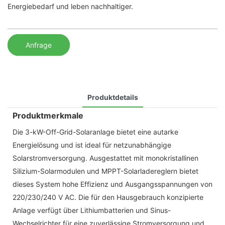
Energiebedarf und leben nachhaltiger.
Anfrage
Produktdetails
Produktmerkmale
Die 3-kW-Off-Grid-Solaranlage bietet eine autarke
Energielösung und ist ideal für netzunabhängige
Solarstromversorgung. Ausgestattet mit monokristallinen
Silizium-Solarmodulen und MPPT-Solarladereglern bietet
dieses System hohe Effizienz und Ausgangsspannungen von
220/230/240 V AC. Die für den Hausgebrauch konzipierte
Anlage verfügt über Lithiumbatterien und Sinus-
Wechselrichter für eine zuverlässige Stromversorgung und