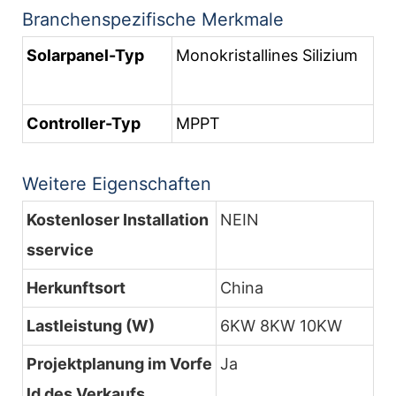
Branchenspezifische Merkmale
Solarpanel-Typ
Monokristallines Silizium
Controller-Typ
MPPT
Weitere Eigenschaften
Kostenloser Installation
NEIN
sservice
Herkunftsort
China
Lastleistung (W)
6KW 8KW 10KW
Projektplanung im Vorfe
Ja
ld des Verkaufs