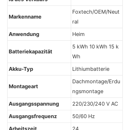
Foxtech/OEM/Neut
Markenname
ral
Anwendung
Heim
5 kWh 10 kWh 15 k
Batteriekapazität
Wh
Akku-Typ
Lithiumbatterie
Dachmontage/Erdu
Montageart
ngsmontage
Ausgangsspannung
220/230/240 V AC
Ausgangsfrequenz
50/60 Hz
Arbeitszeit
24