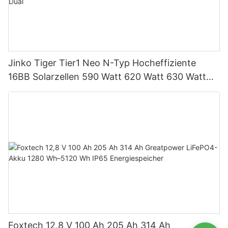
Jinko Tiger Tier1 Neo N-Typ Hocheffiziente
16BB Solarzellen 590 Watt 620 Watt 630 Watt
650 Watt Bifaziales Modul mit Dual
Foxtech 12,8 V 100 Ah 205 Ah 314 Ah