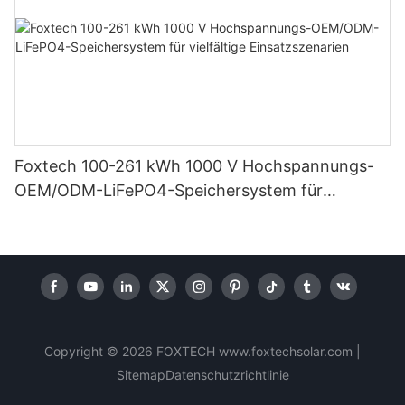
Foxtech 100-261 kWh 1000 V Hochspannungs-
OEM/ODM-LiFePO4-Speichersystem für
vielfältige Einsatzszenarien
Copyright © 2026 FOXTECH www.foxtechsolar.com
|
Sitemap
Datenschutzrichtlinie