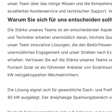
unser Team über das nötige Wissen und die Kompetenz,
exzellenten Kundenservice und technischen Support. Ver
Warum Sie sich für uns entscheiden soll
Die Stärke unseres Teams ist ein entscheidender Asp
und Techniker arbeiten unermüdlich daran, höchste Qua
unser Team innovative Lösungen, die den Bedürfnissen 
unermüdliches Engagement und unser Streben nach Exze
erhalten. Vertrauen Sie auf die Stärke unseres Teams u
Foxtech Solar ist ein führender Anbieter von Solarlö
kW netzgekoppelten Wechselrichtern.
Die Lösung eignet sich für gewerbliche Dach- und Frei
80 kW ausgelegt. Der dreiphasige Spannungsbereich v