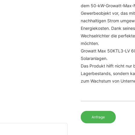
dem 50-kW-Growatt-Max-Net
Gewerbeobjekt vor, das mit
nachhaltigen Strom umgewa
Energiekosten. Dank seines
Wechselrichter die perfekt
möchten.
Growatt Max 50KTL3-LV 60
Solaranlagen.
Das Produkt hilft nicht nu
Lagerbestands, sondern kan
zum Wachstum von Unterne
Anfrage