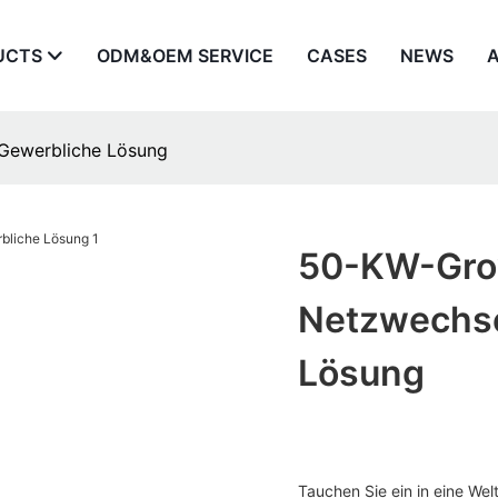
UCTS
ODM&OEM SERVICE
CASES
NEWS
Gewerbliche Lösung
50-KW-Gro
Netzwechse
Lösung
Tauchen Sie ein in eine Wel