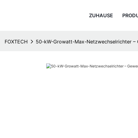
ZUHAUSE
PROD
FOXTECH
50-kW-Growatt-Max-Netzwechselrichter – 