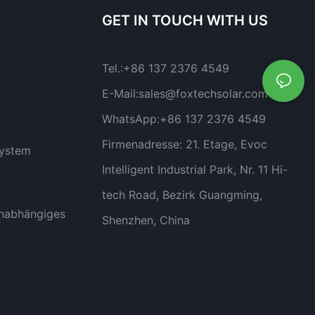
GET IN TOUCH WITH US
Tel.:
+86 137 2376 4549
E-Mail:
sales@foxtechsolar.com
WhatsApp:
+86 137 2376 4549
Firmenadresse:
21. Etage, Evoc
system
Intelligent Industrial Park, Nr. 11 Hi-
tech Road, Bezirk Guangming,
nabhängiges
Shenzhen, China