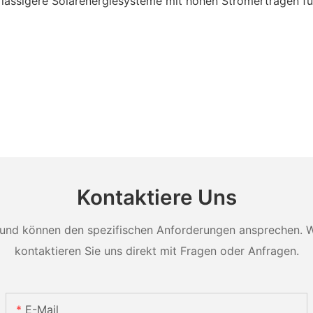
rlässigere Solarenergiesysteme mit hohen Stromerträgen für
Kontaktiere Uns
und können den spezifischen Anforderungen ansprechen. Wei
kontaktieren Sie uns direkt mit Fragen oder Anfragen.
E-Mail