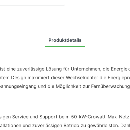
Produktdetails
st eine zuverlässige Lösung für Unternehmen, die Energie
ntem Design maximiert dieser Wechselrichter die Energiepro
nnungseingang und die Möglichkeit zur Fernüberwachung. D
assigen Service und Support beim 50-kW-Growatt-Max-Netzw
allationen und zuverlässigen Betrieb zu gewährleisten. Dan