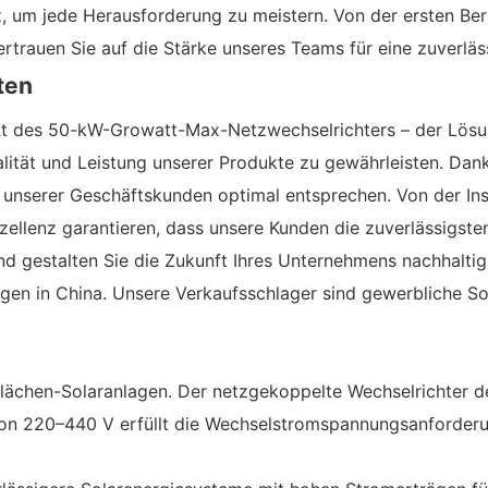
 um jede Herausforderung zu meistern. Von der ersten Bera
trauen Sie auf die Stärke unseres Teams für eine zuverläss
ten
ekt des 50-kW-Growatt-Max-Netzwechselrichters – der Lösu
lität und Leistung unserer Produkte zu gewährleisten. Dank
unserer Geschäftskunden optimal entsprechen. Von der Ins
llenz garantieren, dass unsere Kunden die zuverlässigsten
nd gestalten Sie die Zukunft Ihres Unternehmens nachhaltig
sungen in China. Unsere Verkaufsschlager sind gewerbliche
flächen-Solaranlagen. Der netzgekoppelte Wechselrichter d
on 220–440 V erfüllt die Wechselstromspannungsanforderu