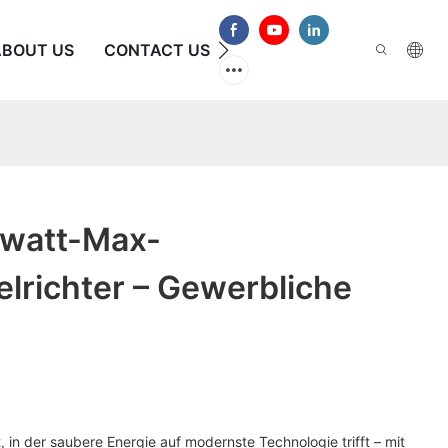
ABOUT US
CONTACT US
HÄUFIG GESTELLTE FRAG
watt-Max-
lrichter – Gewerbliche
t, in der saubere Energie auf modernste Technologie trifft – mit