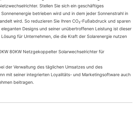
zwechselrichter. Stellen Sie sich ein geschäftiges
 Sonnenenergie betrieben wird und in dem jeder Sonnenstrahl in
ndelt wird. So reduzieren Sie Ihren CO₂-Fußabdruck und sparen
 eleganten Designs und seiner unübertroffenen Leistung ist dieser
e Lösung für Unternehmen, die die Kraft der Solarenergie nutzen
KW 80KW Netzgekoppelter Solarwechselrichter für
r bei der Verwaltung des täglichen Umsatzes und des
n mit seiner integrierten Loyalitäts- und Marketingsoftware auch
hmen beitragen.