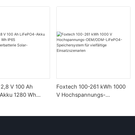
12,8 V 100 Ah
Foxtech 100-261 kWh 1000
-Akku 1280 Wh
V Hochspannungs-
IP65
OEM/ODM-LiFePO4-
eicherbatterie
Speichersystem für
imsysteme
vielfältige Einsatzszenarien