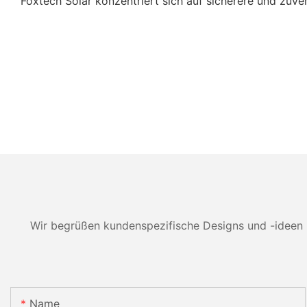
Foxtech Solar konzentriert sich auf sicherere und zuve
Wir begrüßen kundenspezifische Designs und -ideen 
Name