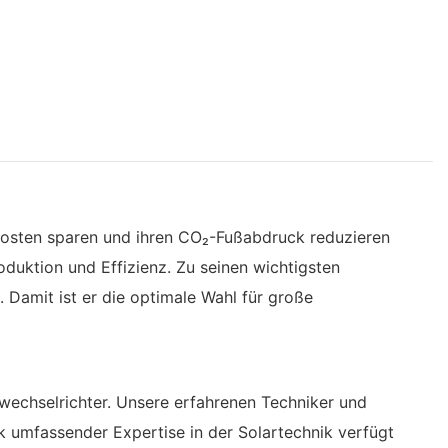
kosten sparen und ihren CO₂-Fußabdruck reduzieren
duktion und Effizienz. Zu seinen wichtigsten
amit ist er die optimale Wahl für große
echselrichter. Unsere erfahrenen Techniker und
k umfassender Expertise in der Solartechnik verfügt