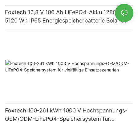
Foxtech 12,8 V 100 Ah LiFePO4-Akku 1280 Wh
5120 Wh IP65 Energiespeicherbatterie Solar-
Heimsysteme
Foxtech 100-261 kWh 1000 V Hochspannungs-
OEM/ODM-LiFePO4-Speichersystem für
vielfältige Einsatzszenarien