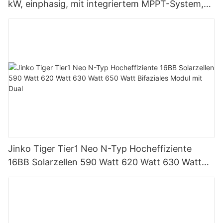
kW, einphasig, mit integriertem MPPT-System,
unterstützt Parallelschaltung von bis zu 9
Einheiten für PV-Systeme
Jinko Tiger Tier1 Neo N-Typ Hocheffiziente
16BB Solarzellen 590 Watt 620 Watt 630 Watt
650 Watt Bifaziales Modul mit Dual