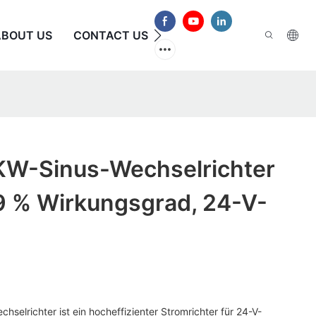
ABOUT US
CONTACT US
HÄUFIG GESTELLTE FRAG
KW-Sinus-Wechselrichter
9 % Wirkungsgrad, 24-V-
selrichter ist ein hocheffizienter Stromrichter für 24-V-