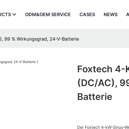
UCTS
ODM&OEM SERVICE
CASES
NEWS
, 99 % Wirkungsgrad, 24-V-Batterie
Foxtech 4-
(DC/AC), 9
Batterie
Der Foxtech 4-kW-Sinus-Wech