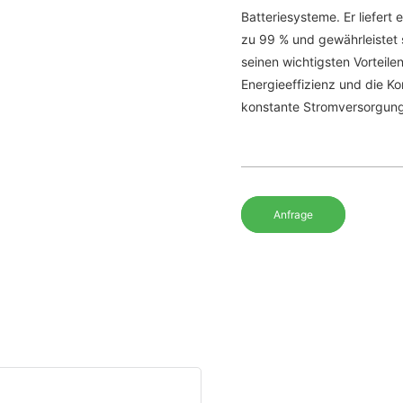
Batteriesysteme. Er liefert
zu 99 % und gewährleistet 
seinen wichtigsten Vorteil
Energieeffizienz und die Ko
konstante Stromversorgun
Anfrage