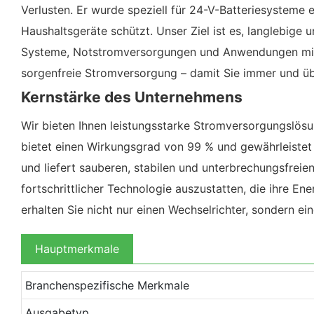
Verlusten. Er wurde speziell für 24-V-Batteriesysteme 
Haushaltsgeräte schützt. Unser Ziel ist es, langlebige
Systeme, Notstromversorgungen und Anwendungen mit e
sorgenfreie Stromversorgung – damit Sie immer und über
Kernstärke des Unternehmens
Wir bieten Ihnen leistungsstarke Stromversorgungslösu
bietet einen Wirkungsgrad von 99 % und gewährleistet
und liefert sauberen, stabilen und unterbrechungsfrei
fortschrittlicher Technologie auszustatten, die ihre En
erhalten Sie nicht nur einen Wechselrichter, sondern ei
Hauptmerkmale
Branchenspezifische Merkmale
Ausgabetyp