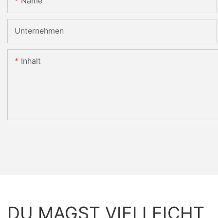
Name
Unternehmen
Inhalt
DU MAGST VIELLEICHT