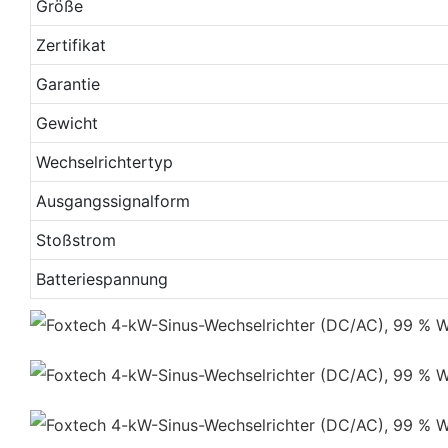
Größe
Zertifikat
Garantie
Gewicht
Wechselrichtertyp
Ausgangssignalform
Stoßstrom
Batteriespannung