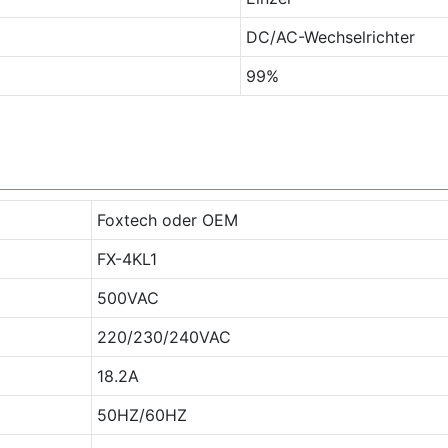
DC/AC-Wechselrichter
99%
Foxtech oder OEM
FX-4KL1
500VAC
220/230/240VAC
18.2A
50HZ/60HZ