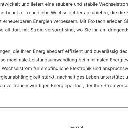
entwickelt und liefert eine saubere und stabile Wechselstr
 und benutzerfreundliche Wechselrichter anzubieten, die di
rneuerbaren Energien verbessern. Mit Foxtech erleben Sie
all dort mit Strom versorgt sind, wo Sie ihn am dringendst
ngen, die Ihren Energiebedarf effizient und zuverlässig d
 so maximale Leistungsumwandlung bei minimalen Energieve
en Wechselstrom für empfindliche Elektronik und anspruchsv
ergieunabhängigkeit stärkt, nachhaltiges Leben unterstützt 
nen vertrauenswürdigen Energiepartner, der Ihre Stromverso
Einzel