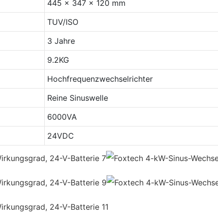
445 x 347 x 120 mm
TUV/ISO
3 Jahre
9.2KG
Hochfrequenzwechselrichter
Reine Sinuswelle
6000VA
24VDC