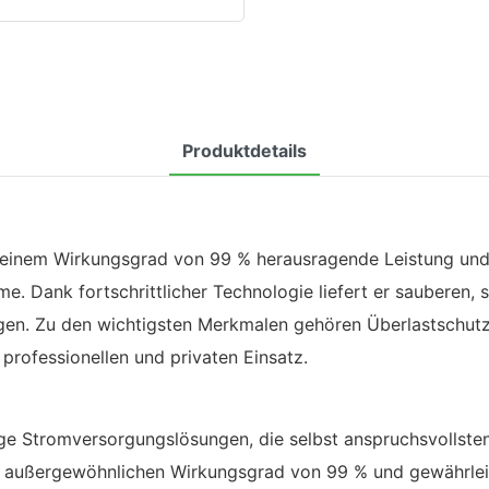
Produktdetails
 einem Wirkungsgrad von 99 % herausragende Leistung und 
 Dank fortschrittlicher Technologie liefert er sauberen, s
gen. Zu den wichtigsten Merkmalen gehören Überlastschutz
 professionellen und privaten Einsatz.
ge Stromversorgungslösungen, die selbst anspruchsvollste
m außergewöhnlichen Wirkungsgrad von 99 % und gewährle