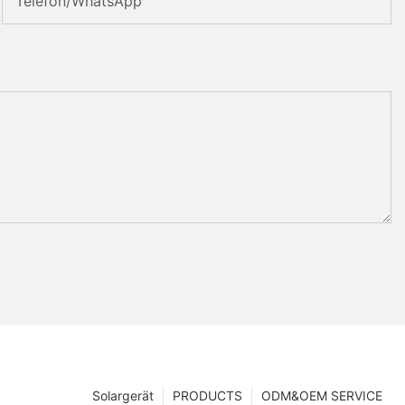
Telefon/WhatsApp
Solargerät
PRODUCTS
ODM&OEM SERVICE