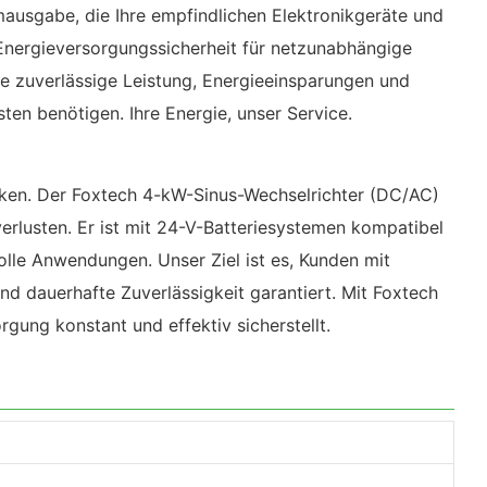
omausgabe, die Ihre empfindlichen Elektronikgeräte und
e Energieversorgungssicherheit für netzunabhängige
 zuverlässige Leistung, Energieeinsparungen und
en benötigen. Ihre Energie, unser Service.
ecken. Der Foxtech 4-kW-Sinus-Wechselrichter (DC/AC)
rlusten. Er ist mit 24-V-Batteriesystemen kompatibel
olle Anwendungen. Unser Ziel ist es, Kunden mit
und dauerhafte Zuverlässigkeit garantiert. Mit Foxtech
rgung konstant und effektiv sicherstellt.