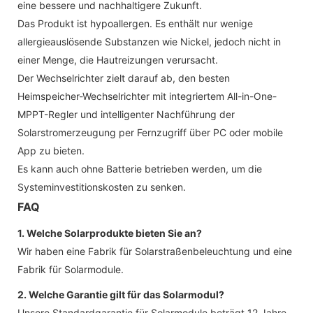
eine bessere und nachhaltigere Zukunft.
Das Produkt ist hypoallergen. Es enthält nur wenige
allergieauslösende Substanzen wie Nickel, jedoch nicht in
einer Menge, die Hautreizungen verursacht.
Der Wechselrichter zielt darauf ab, den besten
Heimspeicher-Wechselrichter mit integriertem All-in-One-
MPPT-Regler und intelligenter Nachführung der
Solarstromerzeugung per Fernzugriff über PC oder mobile
App zu bieten.
Es kann auch ohne Batterie betrieben werden, um die
Systeminvestitionskosten zu senken.
FAQ
1. Welche Solarprodukte bieten Sie an?
Wir haben eine Fabrik für Solarstraßenbeleuchtung und eine
Fabrik für Solarmodule.
2. Welche Garantie gilt für das Solarmodul?
Unsere Standardgarantie für Solarmodule beträgt 12 Jahre,