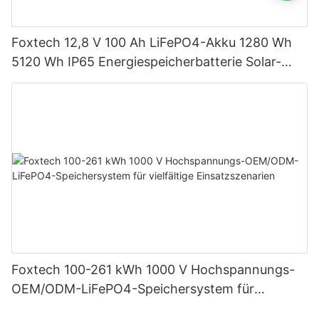
Foxtech 12,8 V 100 Ah LiFePO4-Akku 1280 Wh
5120 Wh IP65 Energiespeicherbatterie Solar-
Heimsysteme
Foxtech 100-261 kWh 1000 V Hochspannungs-
OEM/ODM-LiFePO4-Speichersystem für
vielfältige Einsatzszenarien