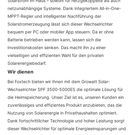
Solarstrom im Haus – sowohl für netzgekoppelte als auch
netzunabhängige Systeme. Dank integriertem All-in-One-
MPPT-Regler und intelligenter Nachführung der
Solarstromerzeugung lässt sich dieser Wechselrichter
bequem per PC oder mobiler App steuern. Da er ohne
Batterie betrieben werden kann, lassen sich die
Investitionskosten senken. Das macht ihn zu einer
vielseitigen und effizienten Wahl für den privaten
Solarenergiebedarf.
Wir dienen
Bei Foxtech bieten wir Ihnen mit dem Growatt Solar-
Wechselrichter SPF 3500-5000ES die optimale Lösung für
die Heimspeicherung. Unser Ziel ist es, unseren Kunden ein
zuverlässiges und effizientes Produkt anzubieten, das die
Nutzung von Solarenergie in Privathaushalten optimiert.
Dank fortschrittlicher Technologie und hoher Leistung sorgt
dieser Wechselrichter für optimale Energieeinsparungen und