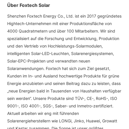
Über Foxtech Solar
Shenzhen Foxtech Energy Co., Ltd. ist ein 2017 gegründetes
Hightech-Unternehmen mit einer Produktionsfläche von
4000 Quadratmetern und über 100 Mitarbeitern. Wir sind
spezialisiert auf die Forschung und Entwicklung, Produktion
und den Vertrieb von Hochleistungs-Solarmodulen,
intelligenten Solar-LED-Leuchten, Solarenergiesystemen,
Solar-EPC-Projekten und verwandten neuen
Solaranwendungen. Foxtech hat sich zum Ziel gesetzt,
Kunden im In- und Ausland hochwertige Produkte für grüne
Energie anzubieten und seinen Beitrag dazu zu leisten, dass
„neue Energien bald in Tausenden von Haushalten verfügbar
sein werden“. Unsere Produkte sind TÜV-, CE-, RoHS-, ISO
9001-, ISO 4001-, SGS-, Saber- und Inmetro-zertifiziert.
Aktuell arbeiten wir eng mit führenden
Solarenergieherstellern wie LONGi, Jinko, Huawei, Growatt
und Kastar zusammen. Die Sonne ist unser größtes