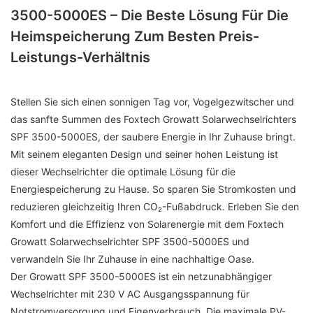
3500-5000ES – Die Beste Lösung Für Die
Heimspeicherung Zum Besten Preis-
Leistungs-Verhältnis
Stellen Sie sich einen sonnigen Tag vor, Vogelgezwitscher und
das sanfte Summen des Foxtech Growatt Solarwechselrichters
SPF 3500-5000ES, der saubere Energie in Ihr Zuhause bringt.
Mit seinem eleganten Design und seiner hohen Leistung ist
dieser Wechselrichter die optimale Lösung für die
Energiespeicherung zu Hause. So sparen Sie Stromkosten und
reduzieren gleichzeitig Ihren CO₂-Fußabdruck. Erleben Sie den
Komfort und die Effizienz von Solarenergie mit dem Foxtech
Growatt Solarwechselrichter SPF 3500-5000ES und
verwandeln Sie Ihr Zuhause in eine nachhaltige Oase.
Der Growatt SPF 3500-5000ES ist ein netzunabhängiger
Wechselrichter mit 230 V AC Ausgangsspannung für
Notstromversorgung und Eigenverbrauch. Die maximale PV-