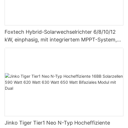
Foxtech Hybrid-Solarwechselrichter 6/8/10/12
kW, einphasig, mit integriertem MPPT-System,
unterstützt Parallelschaltung von bis zu 9
Einheiten für PV-Systeme
Jinko Tiger Tier1 Neo N-Typ Hocheffiziente