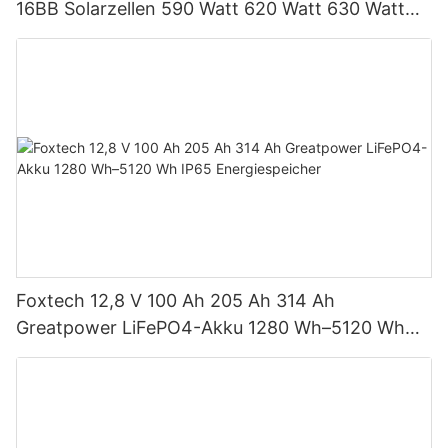
16BB Solarzellen 590 Watt 620 Watt 630 Watt
650 Watt Bifaziales Modul mit Dual
Foxtech 12,8 V 100 Ah 205 Ah 314 Ah
Greatpower LiFePO4-Akku 1280 Wh–5120 Wh
IP65 Energiespeicher