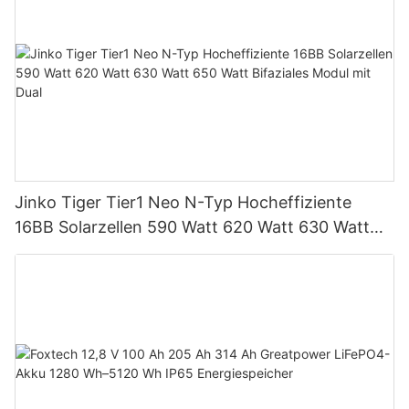
Jinko Tiger Tier1 Neo N-Typ Hocheffiziente
16BB Solarzellen 590 Watt 620 Watt 630 Watt
650 Watt Bifaziales Modul mit Dual