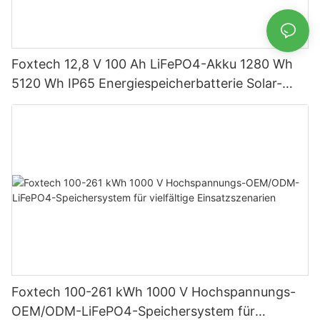
Foxtech 12,8 V 100 Ah LiFePO4-Akku 1280 Wh
5120 Wh IP65 Energiespeicherbatterie Solar-
Heimsysteme
Foxtech 100-261 kWh 1000 V Hochspannungs-
OEM/ODM-LiFePO4-Speichersystem für