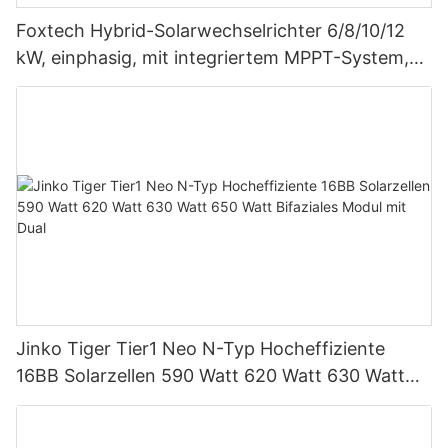
Foxtech Hybrid-Solarwechselrichter 6/8/10/12
kW, einphasig, mit integriertem MPPT-System,
unterstützt Parallelschaltung von bis zu 9
Einheiten für PV-Systeme
Jinko Tiger Tier1 Neo N-Typ Hocheffiziente
16BB Solarzellen 590 Watt 620 Watt 630 Watt
650 Watt Bifaziales Modul mit Dual