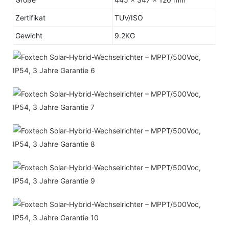
Zertifikat
TUV/ISO
Gewicht
9.2KG