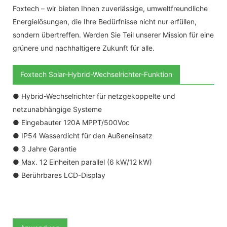
Foxtech – wir bieten Ihnen zuverlässige, umweltfreundliche
Energielösungen, die Ihre Bedürfnisse nicht nur erfüllen,
sondern übertreffen. Werden Sie Teil unserer Mission für eine
grünere und nachhaltigere Zukunft für alle.
Foxtech Solar-Hybrid-Wechselrichter-Funktion
● Hybrid-Wechselrichter für netzgekoppelte und
netzunabhängige Systeme
● Eingebauter 120A MPPT/500Voc
● IP54 Wasserdicht für den Außeneinsatz
● 3 Jahre Garantie
● Max. 12 Einheiten parallel (6 kW/12 kW)
● Berührbares LCD-Display