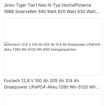
Jinko Tiger Tier1 Neo N-Typ Hocheffiziente
16BB Solarzellen 590 Watt 620 Watt 630 Watt
650 Watt Bifaziales Modul mit Dual
Foxtech 12,8 V 100 Ah 205 Ah 314 Ah
Greatpower LiFePO4-Akku 1280 Wh–5120 Wh
IP65 Energiespeicher