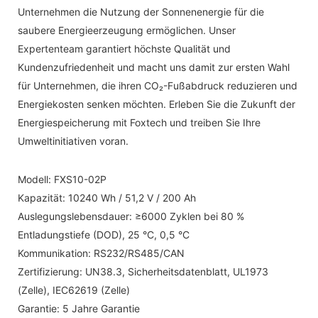
Unternehmen die Nutzung der Sonnenenergie für die
saubere Energieerzeugung ermöglichen. Unser
Expertenteam garantiert höchste Qualität und
Kundenzufriedenheit und macht uns damit zur ersten Wahl
für Unternehmen, die ihren CO₂-Fußabdruck reduzieren und
Energiekosten senken möchten. Erleben Sie die Zukunft der
Energiespeicherung mit Foxtech und treiben Sie Ihre
Umweltinitiativen voran.
Modell: FXS10-02P
Kapazität: 10240 Wh / 51,2 V / 200 Ah
Auslegungslebensdauer: ≥6000 Zyklen bei 80 %
Entladungstiefe (DOD), 25 °C, 0,5 °C
Kommunikation: RS232/RS485/CAN
Zertifizierung: UN38.3, Sicherheitsdatenblatt, UL1973
(Zelle), IEC62619 (Zelle)
Garantie: 5 Jahre Garantie