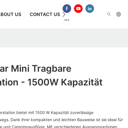
ABOUT US
CONTACT US
HÄUFIG GESTELLTE FRAG
ar Mini Tragbare
tion - 1500W Kapazität
erstation bietet mit 1500 W Kapazität zuverlässige
egs. Dank ihrer kompakten und leichten Bauweise ist sie ideal für
lle und Campingausflüge. Mit verschiedenen Ausgangsoptionen,