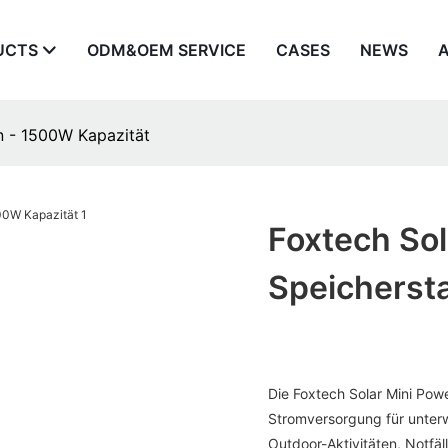
UCTS
ODM&OEM SERVICE
CASES
NEWS
n - 1500W Kapazität
Foxtech Sol
Speichersta
Die Foxtech Solar Mini Pow
Stromversorgung für unterw
Outdoor-Aktivitäten, Notfä