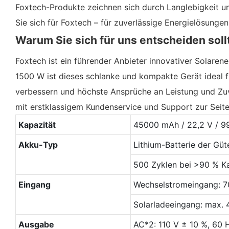
Foxtech-Produkte zeichnen sich durch Langlebigkeit un
Sie sich für Foxtech – für zuverlässige Energielösungen
Warum Sie sich für uns entscheiden soll
Foxtech ist ein führender Anbieter innovativer Solarene
1500 W ist dieses schlanke und kompakte Gerät ideal fü
verbessern und höchste Ansprüche an Leistung und Zuve
mit erstklassigem Kundenservice und Support zur Seite.
Kapazität
45000 mAh / 22,2 V / 
Akku-Typ
Lithium-Batterie der Gü
500 Zyklen bei >90 % Ka
Eingang
Wechselstromeingang: 
Solarladeeingang: max.
Ausgabe
AC*2: 110 V ± 10 %, 60 