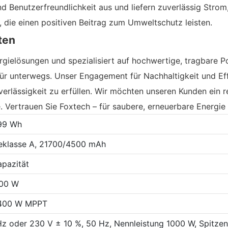
d Benutzerfreundlichkeit aus und liefern zuverlässig Stro
, die einen positiven Beitrag zum Umweltschutz leisten.
ten
rgielösungen und spezialisiert auf hochwertige, tragbare Po
r unterwegs. Unser Engagement für Nachhaltigkeit und Effiz
rlässigkeit zu erfüllen. Wir möchten unseren Kunden ein re
 Vertrauen Sie Foxtech – für saubere, erneuerbare Energie 
999 Wh
teklasse A, 21700/4500 mAh
pazität
700 W
 400 W MPPT
Hz oder 230 V ± 10 %, 50 Hz, Nennleistung 1000 W, Spitzen