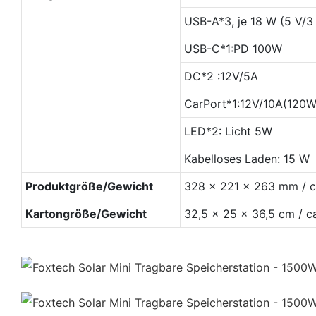
USB-A*3, je 18 W (5 V/3 
USB-C*1:PD 100W
DC*2 :12V/5A
CarPort*1:12V/10A(120W
LED*2: Licht 5W
Kabelloses Laden: 15 W
Produktgröße/Gewicht
328 x 221 x 263 mm / c
Kartongröße/Gewicht
32,5 x 25 x 36,5 cm / ca