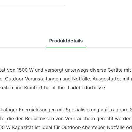
Produktdetails
zität von 1500 W und versorgt unterwegs diverse Geräte m
üge, Outdoor-Veranstaltungen und Notfälle. Ausgestattet m
keiten und Komfort für all Ihre Ladebedürfnisse.
hhaltiger Energielösungen mit Spezialisierung auf tragbar
kte, die den Bedürfnissen von Verbrauchern gerecht werden,
00 W Kapazität ist ideal für Outdoor-Abenteuer, Notfälle o