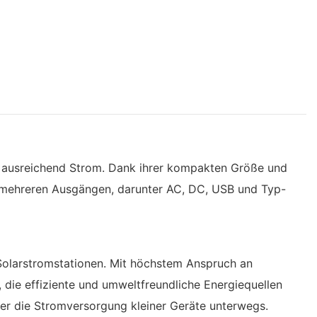
it ausreichend Strom. Dank ihrer kompakten Größe und
it mehreren Ausgängen, darunter AC, DC, USB und Typ-
e Solarstromstationen. Mit höchstem Anspruch an
 die effiziente und umweltfreundliche Energiequellen
der die Stromversorgung kleiner Geräte unterwegs.