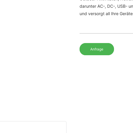
darunter AC-, DC-, USB- und
und versorgt all Ihre Geräte
Anfrage