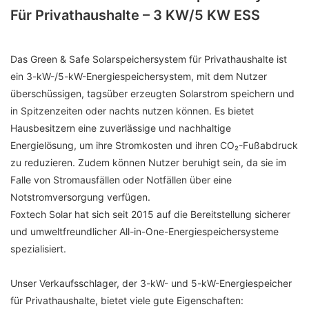
Für Privathaushalte – 3 KW/5 KW ESS
Das Green & Safe Solarspeichersystem für Privathaushalte ist
ein 3-kW-/5-kW-Energiespeichersystem, mit dem Nutzer
überschüssigen, tagsüber erzeugten Solarstrom speichern und
in Spitzenzeiten oder nachts nutzen können. Es bietet
Hausbesitzern eine zuverlässige und nachhaltige
Energielösung, um ihre Stromkosten und ihren CO₂-Fußabdruck
zu reduzieren. Zudem können Nutzer beruhigt sein, da sie im
Falle von Stromausfällen oder Notfällen über eine
Notstromversorgung verfügen.
Foxtech Solar hat sich seit 2015 auf die Bereitstellung sicherer
und umweltfreundlicher All-in-One-Energiespeichersysteme
spezialisiert.
Unser Verkaufsschlager, der 3-kW- und 5-kW-Energiespeicher
für Privathaushalte, bietet viele gute Eigenschaften: