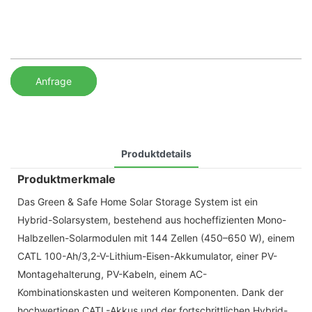
Anfrage
Produktdetails
Produktmerkmale
Das Green & Safe Home Solar Storage System ist ein
Hybrid-Solarsystem, bestehend aus hocheffizienten Mono-
Halbzellen-Solarmodulen mit 144 Zellen (450–650 W), einem
CATL 100-Ah/3,2-V-Lithium-Eisen-Akkumulator, einer PV-
Montagehalterung, PV-Kabeln, einem AC-
Kombinationskasten und weiteren Komponenten. Dank der
hochwertigen CATL-Akkus und der fortschrittlichen Hybrid-