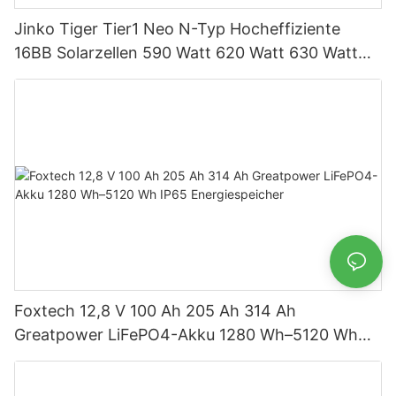
Jinko Tiger Tier1 Neo N-Typ Hocheffiziente
16BB Solarzellen 590 Watt 620 Watt 630 Watt
650 Watt Bifaziales Modul mit Dual
Foxtech 12,8 V 100 Ah 205 Ah 314 Ah
Greatpower LiFePO4-Akku 1280 Wh–5120 Wh
IP65 Energiespeicher