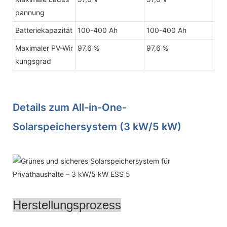
pannung
Batteriekapazität
100-400 Ah
100-400 Ah
Maximaler PV-Wir
97,6 %
97,6 %
kungsgrad
Details zum All-in-One-
Solarspeichersystem (3 kW/5 kW)
Herstellungsprozess