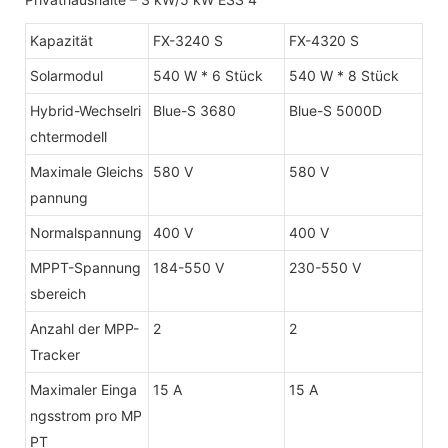
Kapazität
FX-3240 S
FX-4320 S
Solarmodul
540 W * 6 Stück
540 W * 8 Stück
Hybrid-Wechselri
Blue-S 3680
Blue-S 5000D
chtermodell
Maximale Gleichs
580 V
580 V
pannung
Normalspannung
400 V
400 V
MPPT-Spannung
184-550 V
230-550 V
sbereich
Anzahl der MPP-
2
2
Tracker
Maximaler Einga
15 A
15 A
ngsstrom pro MP
PT