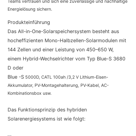
Teams vertrauen und sich eine zuverlässige und nachhaltige
Energielösung sichern.
Produkteinführung
Das All-in-One-Solarspeichersystem besteht aus
hocheffizienten Mono-Halbzellen-Solarmodulen mit
144 Zellen und einer Leistung von 450–650 W,
einem Hybrid-Wechselrichter vom Typ Blue-S 3680
D oder
Blue -S
5000D, CATL 100ah /3,2 V Lithium-Eisen-
Akkumulator, PV-Montagehalterung, PV-Kabel, AC-
Kombinationsbox usw.
Das Funktionsprinzip des hybriden
Solarenergiesystems ist wie folgt: