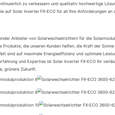
ontinuierlich zu verbessern und qualitativ hochwertige Lö
ie auf Solar Inverter FX-ECO für all Ihre Anforderungen an
render Anbieter von Solarwechselrichtern für die Solarmodu
e Produkte, die unseren Kunden helfen, die Kraft der Sonne
att sind auf maximale Energieeffizienz und optimale Leist
erfahrung und Expertise ist Solar Inverter FX-ECO Ihr verl
e, grünere Zukunft.