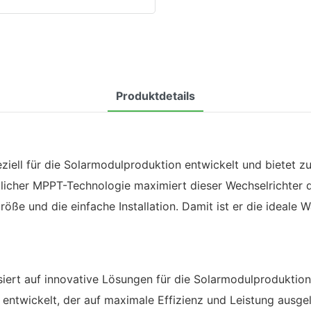
Produktdetails
ll für die Solarmodulproduktion entwickelt und bietet zuv
icher MPPT-Technologie maximiert dieser Wechselrichter 
ße und die einfache Installation. Damit ist er die ideale Wa
isiert auf innovative Lösungen für die Solarmodulprodukti
ntwickelt, der auf maximale Effizienz und Leistung ausgel