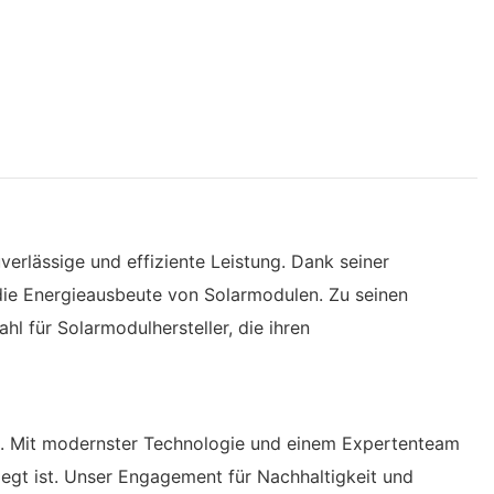
erlässige und effiziente Leistung. Dank seiner
die Energieausbeute von Solarmodulen. Zu seinen
hl für Solarmodulhersteller, die ihren
on. Mit modernster Technologie und einem Expertenteam
egt ist. Unser Engagement für Nachhaltigkeit und