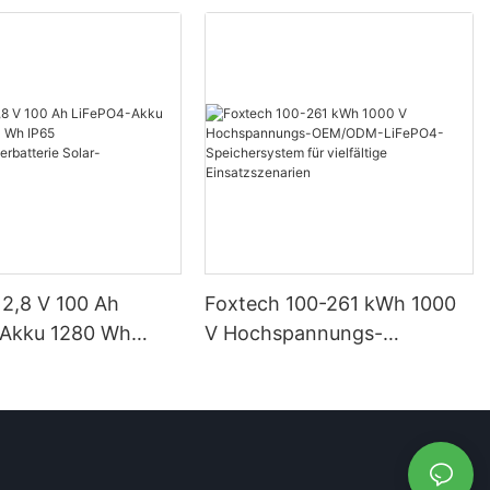
12,8 V 100 Ah
Foxtech 100-261 kWh 1000
-Akku 1280 Wh
V Hochspannungs-
IP65
OEM/ODM-LiFePO4-
eicherbatterie
Speichersystem für
imsysteme
vielfältige Einsatzszenarien