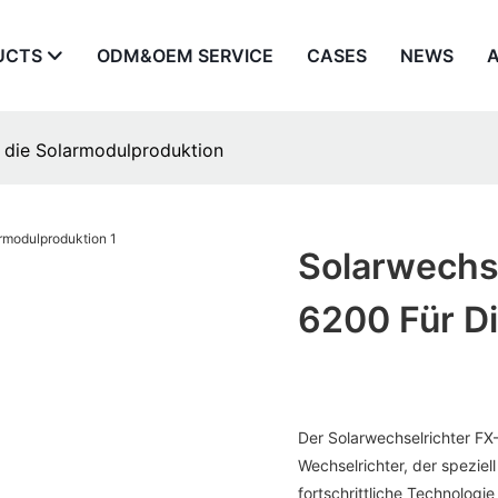
UCTS
ODM&OEM SERVICE
CASES
NEWS
 die Solarmodulproduktion
Solarwechs
6200 Für D
Der Solarwechselrichter FX
Wechselrichter, der speziel
fortschrittliche Technologi