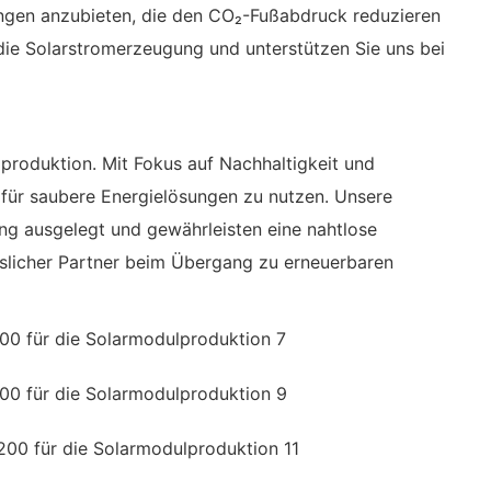
sungen anzubieten, die den CO₂-Fußabdruck reduzieren
 die Solarstromerzeugung und unterstützen Sie uns bei
lproduktion. Mit Fokus auf Nachhaltigkeit und
 für saubere Energielösungen zu nutzen. Unsere
ung ausgelegt und gewährleisten eine nahtlose
ässlicher Partner beim Übergang zu erneuerbaren