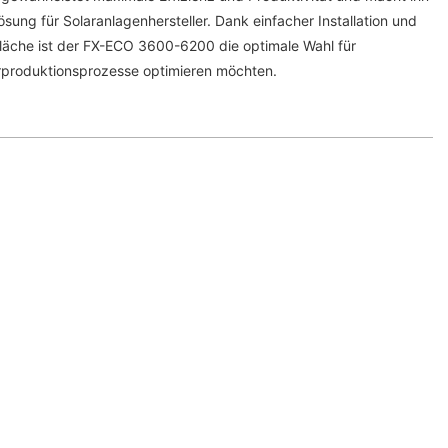
sung für Solaranlagenhersteller. Dank einfacher Installation und
läche ist der FX-ECO 3600-6200 die optimale Wahl für
arproduktionsprozesse optimieren möchten.