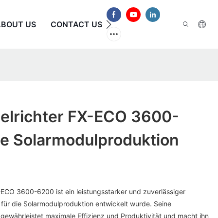
ABOUT US
CONTACT US
HÄUFIG GESTELLTE FRAG
elrichter FX-ECO 3600-
ie Solarmodulproduktion
-ECO 3600-6200 ist ein leistungsstarker und zuverlässiger
l für die Solarmodulproduktion entwickelt wurde. Seine
e gewährleistet maximale Effizienz und Produktivität und macht ihn