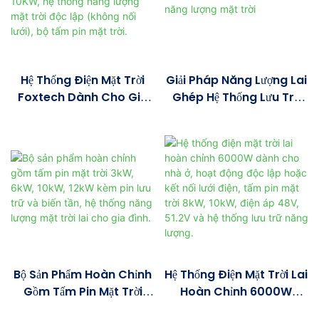
Hệ Thống Điện Mặt Trời
Giải Pháp Năng Lượng Lai
Foxtech Dành Cho Gia
Ghép Hệ Thống Lưu Trữ
Đình, Công Suất 2KW,
Pin Năng Lượng Mặt Trời
3KW, 6KW, 10KW, Hệ
Thống Năng Lượng Mặt
Trời Độc Lập (không Nối
Lưới), Bộ Tấm Pin Mặt Trời.
Bộ Sản Phẩm Hoàn Chỉnh
Hệ Thống Điện Mặt Trời Lai
Gồm Tấm Pin Mặt Trời
Hoàn Chỉnh 6000W
3kW, 6kW, 10kW, 12kW
Dành Cho Nhà Ở, Hoạt