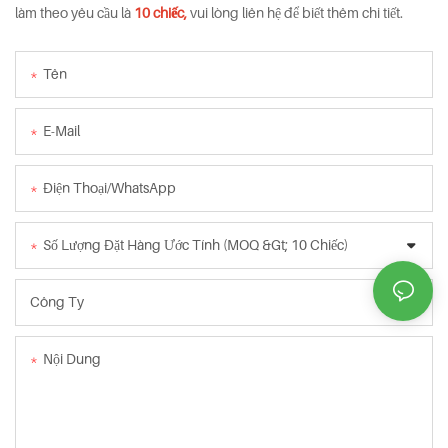
làm theo yêu cầu là
10 chiếc,
vui lòng liên hệ để biết thêm chi tiết.
Tên
E-Mail
Điện Thoại/WhatsApp
Số Lượng Đặt Hàng Ước Tính (MOQ &gt; 10 Chiếc)
Công Ty
Nội Dung