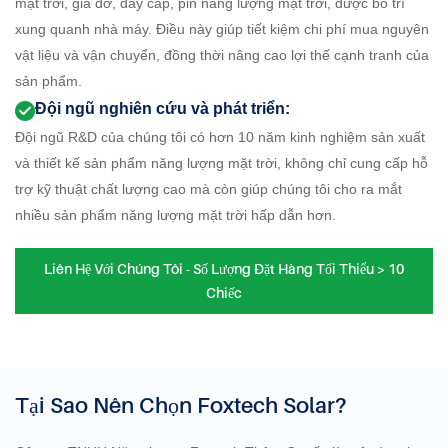
mặt trời, giá đỡ, dây cáp, pin năng lượng mặt trời, được bố trí
xung quanh nhà máy. Điều này giúp tiết kiệm chi phí mua nguyên
vật liệu và vận chuyển, đồng thời nâng cao lợi thế cạnh tranh của
sản phẩm.
Đội ngũ nghiên cứu và phát triển:
Đội ngũ R&D của chúng tôi có hơn 10 năm kinh nghiệm sản xuất
và thiết kế sản phẩm năng lượng mặt trời, không chỉ cung cấp hỗ
trợ kỹ thuật chất lượng cao mà còn giúp chúng tôi cho ra mắt
nhiều sản phẩm năng lượng mặt trời hấp dẫn hơn.
Liên Hệ Với Chúng Tôi - Số Lượng Đặt Hàng Tối Thiểu > 10
Chiếc
Tại Sao Nên Chọn Foxtech Solar?