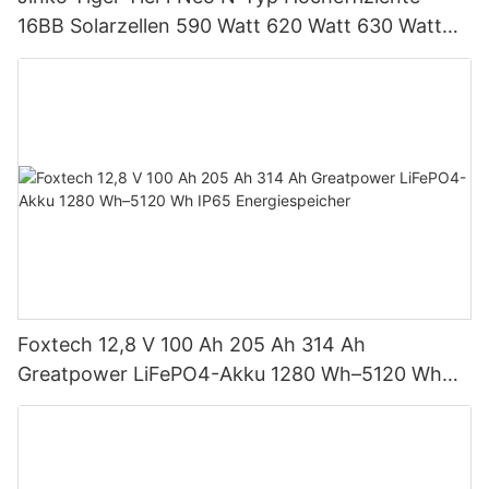
16BB Solarzellen 590 Watt 620 Watt 630 Watt
650 Watt Bifaziales Modul mit Dual
Foxtech 12,8 V 100 Ah 205 Ah 314 Ah
Greatpower LiFePO4-Akku 1280 Wh–5120 Wh
IP65 Energiespeicher