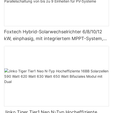
Foxtech Hybrid-Solarwechselrichter 6/8/10/12
kW, einphasig, mit integriertem MPPT-System,
unterstützt Parallelschaltung von bis zu 9
Einheiten für PV-Systeme
Jinko Tiger Tier1 Neo N-Typ Hocheffiziente