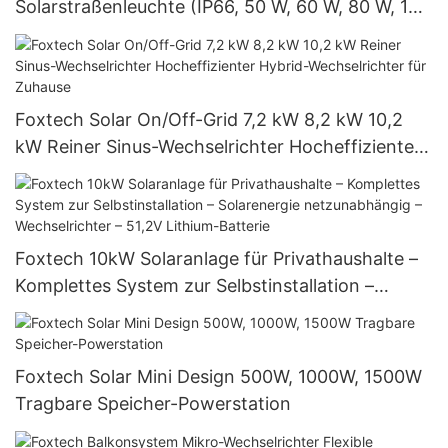
Solarstraßenleuchte (IP66, 50 W, 60 W, 80 W, 100
W, 120 W)
Foxtech Solar On/Off-Grid 7,2 kW 8,2 kW 10,2
kW Reiner Sinus-Wechselrichter Hocheffizienter
Hybrid-Wechselrichter für Zuhause
Foxtech 10kW Solaranlage für Privathaushalte –
Komplettes System zur Selbstinstallation –
Solarenergie netzunabhängig – Wechselrichter –
51,2V Lithium-Batterie
Foxtech Solar Mini Design 500W, 1000W, 1500W
Tragbare Speicher-Powerstation