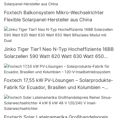
Foxtech Balkonsystem Mikro-Wechselrichter
Flexible Solarpanel-Hersteller aus China
Jinko Tiger Tier1 Neo N-Typ Hocheffiziente 16BB
Solarzellen 590 Watt 620 Watt 630 Watt 650
Watt Bifaziales Modul mit Dual
Foxtech 17,55 kW PV-Lösungen – Solarprodukte-
Fabrik für Ecuador, Brasilien und Kolumbien –
120-V-Inselbetriebssystem
Foxtech Solar Lateinamerika Großhandelspreis