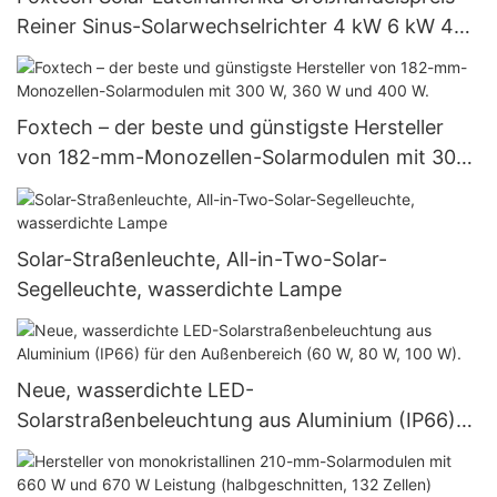
Reiner Sinus-Solarwechselrichter 4 kW 6 kW 48
V 120/240 V Insel-Solarwechselrichter
Foxtech – der beste und günstigste Hersteller
von 182-mm-Monozellen-Solarmodulen mit 300
W, 360 W und 400 W.
Solar-Straßenleuchte, All-in-Two-Solar-
Segelleuchte, wasserdichte Lampe
Neue, wasserdichte LED-
Solarstraßenbeleuchtung aus Aluminium (IP66)
für den Außenbereich (60 W, 80 W, 100 W).