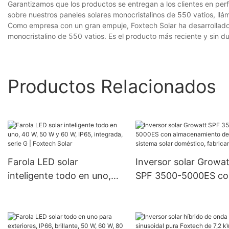
Garantizamos que los productos se entregan a los clientes en per
sobre nuestros paneles solares monocristalinos de 550 vatios, ll
Como empresa con un gran empuje, Foxtech Solar ha desarrollado 
monocristalino de 550 vatios. Es el producto más reciente y sin du
Productos Relacionados
Farola LED solar
Inversor solar Growat
inteligente todo en uno,
SPF 3500-5000ES co
40 W, 50 W y 60 W, IP65,
almacenamiento de lit
integrada, serie G |
sistema solar domést
Foxtech Solar
fabricantes.