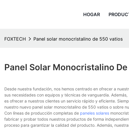
HOGAR
PRODUC
FOXTECH
Panel solar monocristalino de 550 vatios
Panel Solar Monocristalino De
Desde nuestra fundación, nos hemos centrado en ofrecer a nuestro
sus necesidades con equipos y técnicas de vanguardia. Además, 
es ofrecer a nuestros clientes un servicio rápido y eficiente. Sie
nuestro nuevo panel solar monocristalino de 550 vatios o sobre 
Con líneas de producción completas de
paneles solares
monocrista
fabricar y probar todos nuestros productos de forma independient
proceso para garantizar la calidad del producto. Además, nuestra