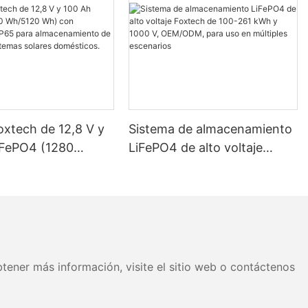
oxtech de 12,8 V y
Sistema de almacenamiento
iFePO4 (1280
LiFePO4 de alto voltaje
 Wh) con
Foxtech de 100-261 kWh y
ción IP65 para
1000 V, OEM/ODM, para uso
miento de energía
en múltiples escenarios
as solares
os.
tener más información, visite el sitio web o contáctenos