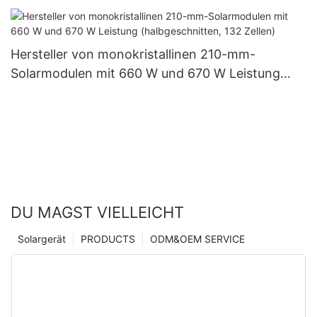
für den Außenbereich (60 W, 80 W, 100 W).
Hersteller von monokristallinen 210-mm-
Solarmodulen mit 660 W und 670 W Leistung
(halbgeschnitten, 132 Zellen)
DU MAGST VIELLEICHT
Solargerät
PRODUCTS
ODM&OEM SERVICE