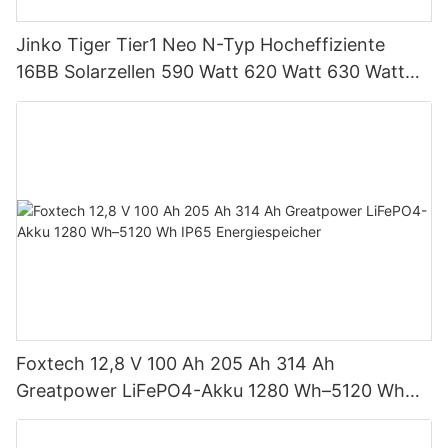
Jinko Tiger Tier1 Neo N-Typ Hocheffiziente
16BB Solarzellen 590 Watt 620 Watt 630 Watt
650 Watt Bifaziales Modul mit Dual
Foxtech 12,8 V 100 Ah 205 Ah 314 Ah
Greatpower LiFePO4-Akku 1280 Wh–5120 Wh
IP65 Energiespeicher