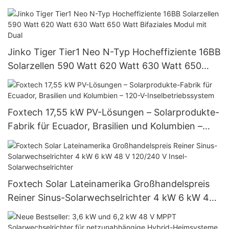
Jinko Tiger Tier1 Neo N-Typ Hocheffiziente 16BB
Solarzellen 590 Watt 620 Watt 630 Watt 650
Watt Bifaziales Modul mit Dual
Foxtech 17,55 kW PV-Lösungen – Solarprodukte-
Fabrik für Ecuador, Brasilien und Kolumbien –
120-V-Inselbetriebssystem
Foxtech Solar Lateinamerika Großhandelspreis
Reiner Sinus-Solarwechselrichter 4 kW 6 kW 48
V 120/240 V Insel-Solarwechselrichter