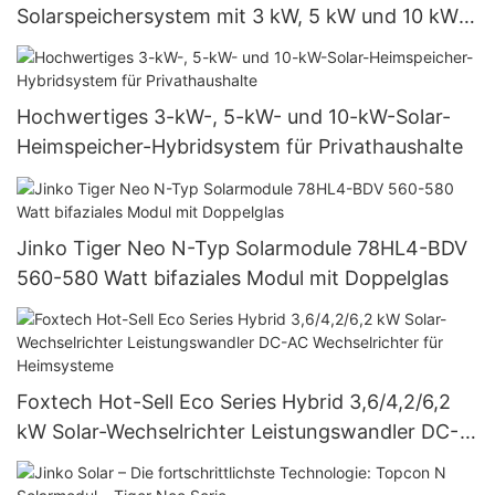
Solarspeichersystem mit 3 kW, 5 kW und 10 kW
CATL-Lithium-Eisen-Batterien – Über Foxtech
Hochwertiges 3-kW-, 5-kW- und 10-kW-Solar-
Heimspeicher-Hybridsystem für Privathaushalte
Jinko Tiger Neo N-Typ Solarmodule 78HL4-BDV
560-580 Watt bifaziales Modul mit Doppelglas
Foxtech Hot-Sell Eco Series Hybrid 3,6/4,2/6,2
kW Solar-Wechselrichter Leistungswandler DC-
AC Wechselrichter für Heimsysteme