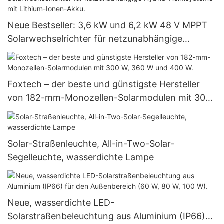
Neue Bestseller: 3,6 kW und 6,2 kW 48 V MPPT
Solarwechselrichter für netzunabhängige
Hybrid-Heimsysteme mit Lithium-Ionen-Akku.
Foxtech – der beste und günstigste Hersteller
von 182-mm-Monozellen-Solarmodulen mit 300
W, 360 W und 400 W.
Solar-Straßenleuchte, All-in-Two-Solar-
Segelleuchte, wasserdichte Lampe
Neue, wasserdichte LED-
Solarstraßenbeleuchtung aus Aluminium (IP66)