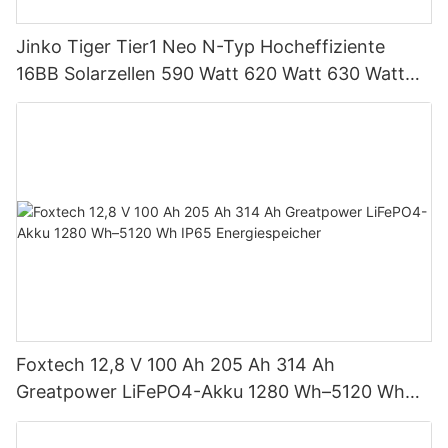
Jinko Tiger Tier1 Neo N-Typ Hocheffiziente
16BB Solarzellen 590 Watt 620 Watt 630 Watt
650 Watt Bifaziales Modul mit Dual
Foxtech 12,8 V 100 Ah 205 Ah 314 Ah
Greatpower LiFePO4-Akku 1280 Wh–5120 Wh
IP65 Energiespeicher