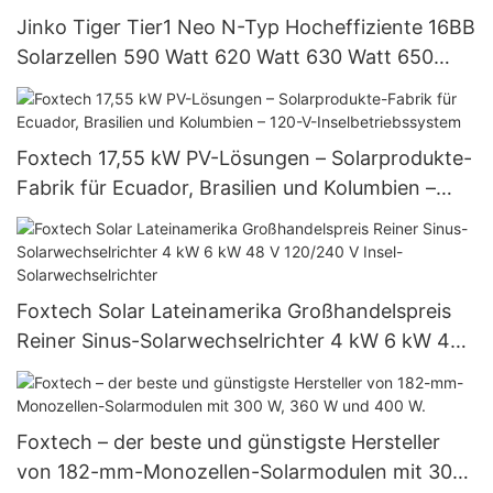
Jinko Tiger Tier1 Neo N-Typ Hocheffiziente 16BB
Solarzellen 590 Watt 620 Watt 630 Watt 650
Watt Bifaziales Modul mit Dual
Foxtech 17,55 kW PV-Lösungen – Solarprodukte-
Fabrik für Ecuador, Brasilien und Kolumbien –
120-V-Inselbetriebssystem
Foxtech Solar Lateinamerika Großhandelspreis
Reiner Sinus-Solarwechselrichter 4 kW 6 kW 48
V 120/240 V Insel-Solarwechselrichter
Foxtech – der beste und günstigste Hersteller
von 182-mm-Monozellen-Solarmodulen mit 300