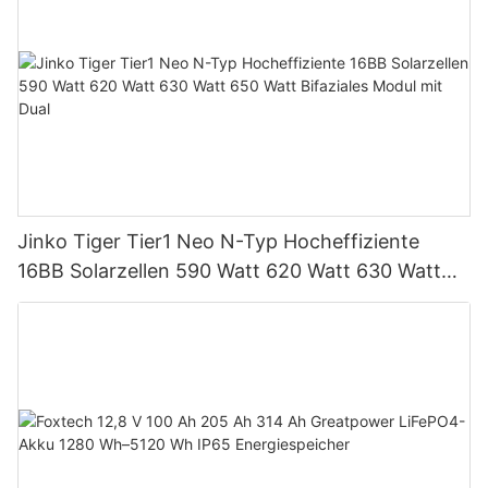
Jinko Tiger Tier1 Neo N-Typ Hocheffiziente
16BB Solarzellen 590 Watt 620 Watt 630 Watt
650 Watt Bifaziales Modul mit Dual