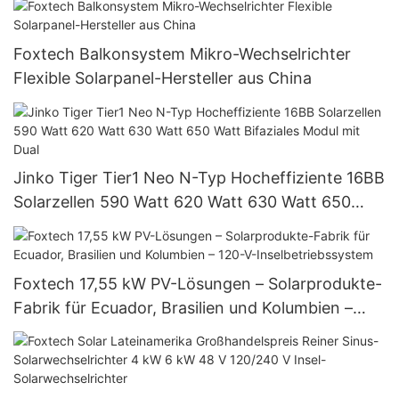
Foxtech Balkonsystem Mikro-Wechselrichter
Flexible Solarpanel-Hersteller aus China
Jinko Tiger Tier1 Neo N-Typ Hocheffiziente 16BB
Solarzellen 590 Watt 620 Watt 630 Watt 650
Watt Bifaziales Modul mit Dual
Foxtech 17,55 kW PV-Lösungen – Solarprodukte-
Fabrik für Ecuador, Brasilien und Kolumbien –
120-V-Inselbetriebssystem