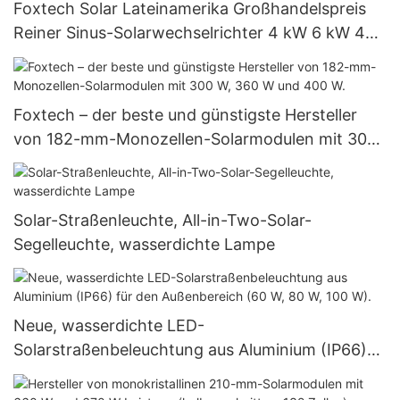
Foxtech Solar Lateinamerika Großhandelspreis
Reiner Sinus-Solarwechselrichter 4 kW 6 kW 48
V 120/240 V Insel-Solarwechselrichter
Foxtech – der beste und günstigste Hersteller
von 182-mm-Monozellen-Solarmodulen mit 300
W, 360 W und 400 W.
Solar-Straßenleuchte, All-in-Two-Solar-
Segelleuchte, wasserdichte Lampe
Neue, wasserdichte LED-
Solarstraßenbeleuchtung aus Aluminium (IP66)
für den Außenbereich (60 W, 80 W, 100 W).