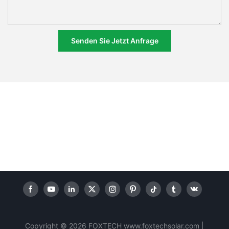
Senden Sie Jetzt Anfrage
Copyright © 2026 FOXTECH www.foxtechsolar.com
|