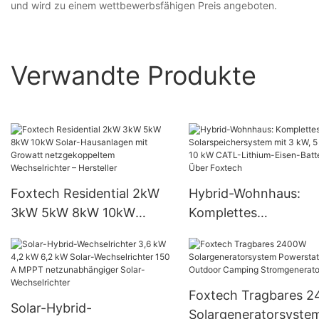
und wird zu einem wettbewerbsfähigen Preis angeboten.
Verwandte Produkte
Foxtech Residential 2kW
Hybrid-Wohnhaus:
3kW 5kW 8kW 10kW
Komplettes
Solar-Hausanlagen mit
Solarspeichersystem 
Growatt netzgekoppeltem
kW, 5 kW und 10 kW 
Wechselrichter – Hersteller
Lithium-Eisen-Batteri
Über Foxtech
Foxtech Tragbares 
Solar-Hybrid-
Solargeneratorsyste