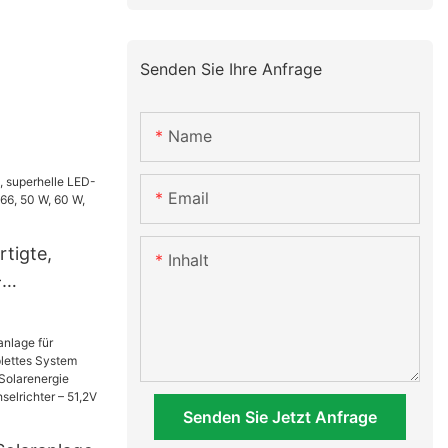
Senden Sie Ihre Anfrage
Name
Email
rtigte,
Inhalt
-
chte (IP66,
 W, 100 W,
Senden Sie Jetzt Anfrage