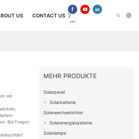
ABOUT US
CONTACT US
HÄUFIG GESTELLTE FRAG
MEHR PRODUKTE
Solarpanel
en wir
Solarbatterie
wickeln,
Solarwechselrichter
liefern
en. Bei Fragen
Solarenergiesysteme
Solarlampe
larleuchten“