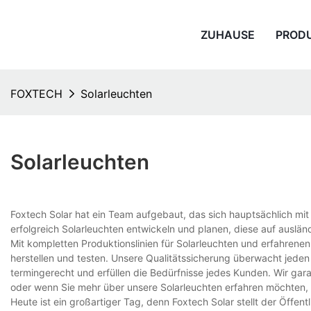
ZUHAUSE
PROD
FOXTECH
Solarleuchten
Solarleuchten
Foxtech Solar hat ein Team aufgebaut, das sich hauptsächlich mi
erfolgreich Solarleuchten entwickeln und planen, diese auf auslän
Mit kompletten Produktionslinien für Solarleuchten und erfahrenen
herstellen und testen. Unsere Qualitätssicherung überwacht jeden 
termingerecht und erfüllen die Bedürfnisse jedes Kunden. Wir gar
oder wenn Sie mehr über unsere Solarleuchten erfahren möchten, r
Heute ist ein großartiger Tag, denn Foxtech Solar stellt der Öffent