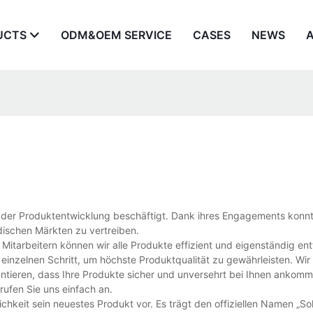
UCTS
ODM&OEM SERVICE
CASES
NEWS
t der Produktentwicklung beschäftigt. Dank ihres Engagements konnt
dischen Märkten zu vertreiben.
 Mitarbeitern können wir alle Produkte effizient und eigenständig ent
einzelnen Schritt, um höchste Produktqualität zu gewährleisten. Wir 
antieren, dass Ihre Produkte sicher und unversehrt bei Ihnen ankomm
ufen Sie uns einfach an.
lichkeit sein neuestes Produkt vor. Es trägt den offiziellen Namen „So