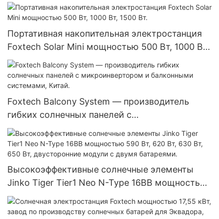
руками, автономный инвертор, литиевая
батарея 51,2 В.
Портативная накопительная электростанция
Foxtech Solar Mini мощностью 500 Вт, 1000 Вт,
1500 Вт.
Foxtech Balcony System — производитель
гибких солнечных панелей с
микроинвертором и балконными системами,
Китай.
Высокоэффективные солнечные элементы
Jinko Tiger Tier1 Neo N-Type 16BB мощностью
590 Вт, 620 Вт, 630 Вт, 650 Вт, двусторонние
модули с двумя батареями.