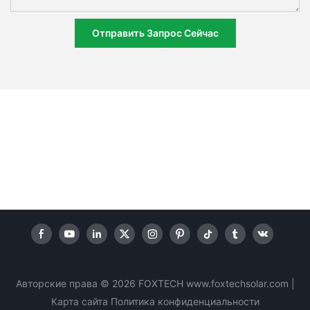
Отправить Запрос Сейчас
Авторские права © 2026 FOXTECH www.foxtechsolar.com
|
Карта сайта
Политика
конфиденциальности