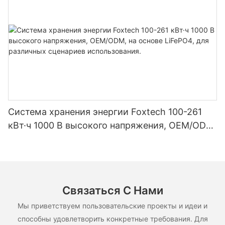
Система хранения энергии Foxtech 100-261
кВт·ч 1000 В высокого напряжения, OEM/ODM,
на основе LiFePO4, для различных сценариев
использования.
Связаться С Нами
Мы приветствуем пользовательские проекты и идеи и
способны удовлетворить конкретные требования. Для