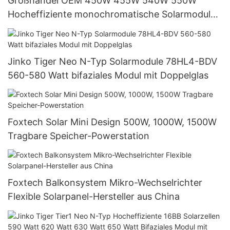
Großhandel OEM 450W 455W 540W 550W
Hocheffiziente monochromatische Solarmodule
Hersteller aus China zu günstigen Preisen
Jinko Tiger Neo N-Typ Solarmodule 78HL4-BDV
560-580 Watt bifaziales Modul mit Doppelglas
Foxtech Solar Mini Design 500W, 1000W, 1500W
Tragbare Speicher-Powerstation
Foxtech Balkonsystem Mikro-Wechselrichter
Flexible Solarpanel-Hersteller aus China