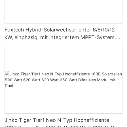
Foxtech Hybrid-Solarwechselrichter 6/8/10/12
kW, einphasig, mit integriertem MPPT-System,
unterstützt Parallelschaltung von bis zu 9
Einheiten für PV-Systeme
Jinko Tiger Tier1 Neo N-Typ Hocheffiziente