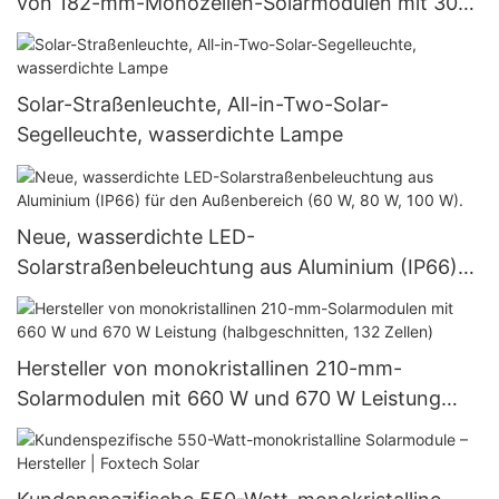
von 182-mm-Monozellen-Solarmodulen mit 300
W, 360 W und 400 W.
Solar-Straßenleuchte, All-in-Two-Solar-
Segelleuchte, wasserdichte Lampe
Neue, wasserdichte LED-
Solarstraßenbeleuchtung aus Aluminium (IP66)
für den Außenbereich (60 W, 80 W, 100 W).
Hersteller von monokristallinen 210-mm-
Solarmodulen mit 660 W und 670 W Leistung
(halbgeschnitten, 132 Zellen)