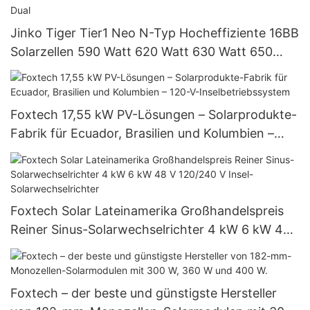
Jinko Tiger Tier1 Neo N-Typ Hocheffiziente 16BB
Solarzellen 590 Watt 620 Watt 630 Watt 650
Watt Bifaziales Modul mit Dual
Foxtech 17,55 kW PV-Lösungen – Solarprodukte-
Fabrik für Ecuador, Brasilien und Kolumbien –
120-V-Inselbetriebssystem
Foxtech Solar Lateinamerika Großhandelspreis
Reiner Sinus-Solarwechselrichter 4 kW 6 kW 48
V 120/240 V Insel-Solarwechselrichter
Foxtech – der beste und günstigste Hersteller