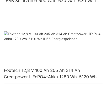
16BB Solarzellen 590 Watt 620 Watt 630 Watt
650 Watt Bifaziales Modul mit Dual
Foxtech 12,8 V 100 Ah 205 Ah 314 Ah
Greatpower LiFePO4-Akku 1280 Wh–5120 Wh
IP65 Energiespeicher