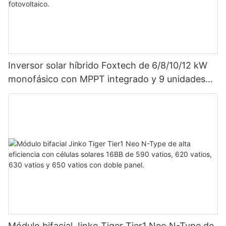
Inversor solar híbrido Foxtech de 6/8/10/12 kW
monofásico con MPPT integrado y 9 unidades
en paralelo para sistema fotovoltaico.
Módulo bifacial Jinko Tiger Tier1 Neo N-Type de