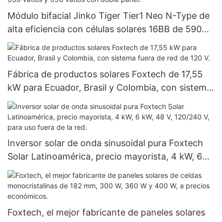
Módulo bifacial Jinko Tiger Tier1 Neo N-Type de
alta eficiencia con células solares 16BB de 590
vatios, 620 vatios, 630 vatios y 650 vatios con
doble panel.
Fábrica de productos solares Foxtech de 17,55
kW para Ecuador, Brasil y Colombia, con sistema
fuera de red de 120 V.
Inversor solar de onda sinusoidal pura Foxtech
Solar Latinoamérica, precio mayorista, 4 kW, 6
kW, 48 V, 120/240 V, para uso fuera de la red.
Foxtech, el mejor fabricante de paneles solares