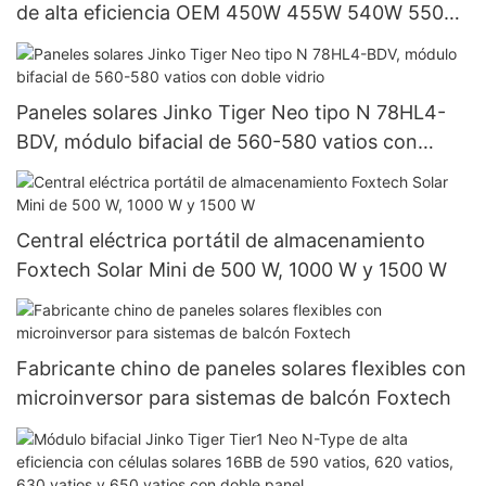
de alta eficiencia OEM 450W 455W 540W 550W
al por mayor de China a buen precio
Paneles solares Jinko Tiger Neo tipo N 78HL4-
BDV, módulo bifacial de 560-580 vatios con
doble vidrio
Central eléctrica portátil de almacenamiento
Foxtech Solar Mini de 500 W, 1000 W y 1500 W
Fabricante chino de paneles solares flexibles con
microinversor para sistemas de balcón Foxtech