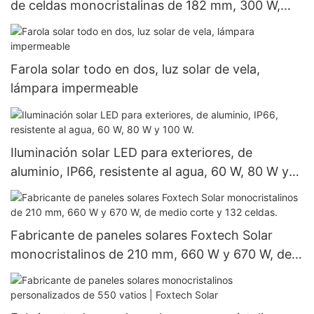
de celdas monocristalinas de 182 mm, 300 W,
360 W y 400 W, a precios económicos.
Farola solar todo en dos, luz solar de vela,
lámpara impermeable
Iluminación solar LED para exteriores, de
aluminio, IP66, resistente al agua, 60 W, 80 W y
100 W.
Fabricante de paneles solares Foxtech Solar
monocristalinos de 210 mm, 660 W y 670 W, de
medio corte y 132 celdas.