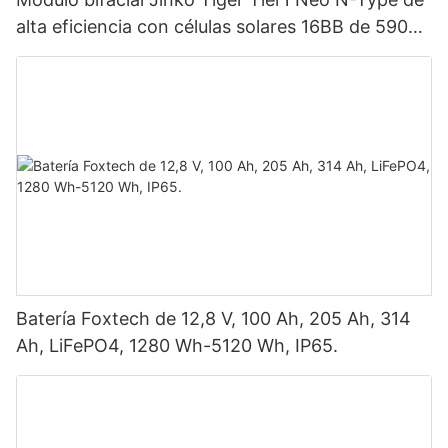
alta eficiencia con células solares 16BB de 590
vatios, 620 vatios, 630 vatios y 650 vatios con
doble panel.
Batería Foxtech de 12,8 V, 100 Ah, 205 Ah, 314
Ah, LiFePO4, 1280 Wh-5120 Wh, IP65.