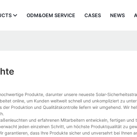
UCTS
ODM&OEM SERVICE
CASES
NEWS
chte
hochwertige Produkte, darunter unsere neueste Solar-Sicherheitsstr
eitet online, um Kunden weltweit schnell und unkompliziert zu unter
s der Produktion und Qualitätskontrolle liefern wir umgehend. Wir he
h.
raßenleuchten und erfahrenen Mitarbeitern entwickeln, fertigen und t
berwacht jeden einzelnen Schritt, um höchste Produktqualität zu gew
Wir garantieren, dass Ihre Produkte sicher und unversehrt bei Ihnen