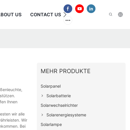
ABOUT US
CONTACT US
HÄUFIG GESTELLTE FRAG
MEHR PRODUKTE
Solarpanel
aßenleuchte,
Solarbatterie
stützen.
lfen Ihnen
Solarwechselrichter
esten wir alle
Solarenergiesysteme
ährleisten. Wir
Solarlampe
 ankommen. Bei