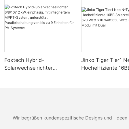
Foxtech Hybrid-
Jinko Tiger Tier1 
Solarwechselrichter
Hocheffiziente 16B
6/8/10/12 kW, einphasig, mit
Solarzellen 590 Wa
integriertem MPPT-System,
Watt 630 Watt 650
unterstützt Parallelschaltung
Bifaziales Modul mi
von bis zu 9 Einheiten für
PV-Systeme
Wir begrüßen kundenspezifische Designs und -ideen 