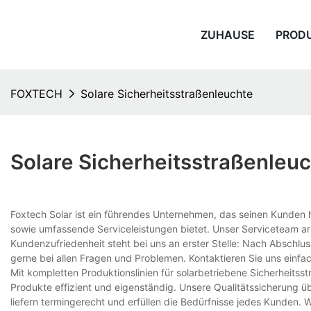
ZUHAUSE
PROD
FOXTECH
Solare Sicherheitsstraßenleuchte
Solare Sicherheitsstraßenleu
Foxtech Solar ist ein führendes Unternehmen, das seinen Kunden 
sowie umfassende Serviceleistungen bietet. Unser Serviceteam arb
Kundenzufriedenheit steht bei uns an erster Stelle: Nach Abschlus
gerne bei allen Fragen und Problemen. Kontaktieren Sie uns einfac
Mit kompletten Produktionslinien für solarbetriebene Sicherheitsst
Produkte effizient und eigenständig. Unsere Qualitätssicherung ü
liefern termingerecht und erfüllen die Bedürfnisse jedes Kunden. 