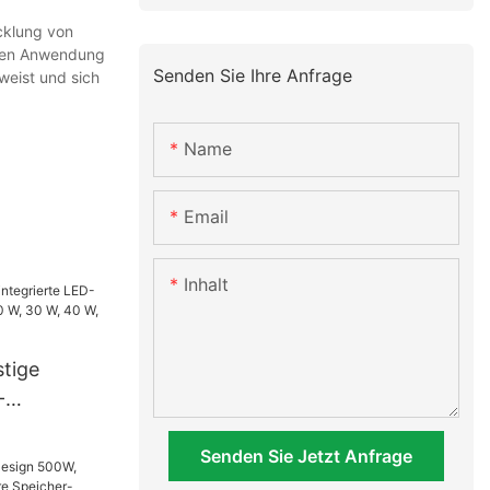
cklung von
chen Anwendung
Senden Sie Ihre Anfrage
weist und sich
Name
Email
Inhalt
stige
-
uchte (20
Senden Sie Jetzt Anfrage
 60 W, 80