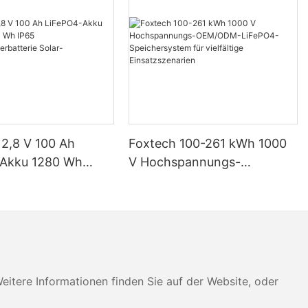
12,8 V 100 Ah
Foxtech 100-261 kWh 1000
-Akku 1280 Wh
V Hochspannungs-
IP65
OEM/ODM-LiFePO4-
eicherbatterie
Speichersystem für
imsysteme
vielfältige Einsatzszenarien
tere Informationen finden Sie auf der Website, oder