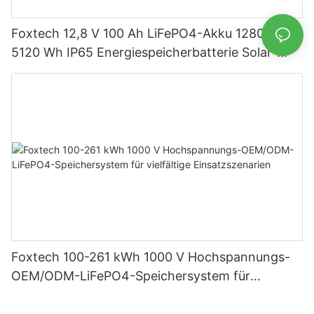
Foxtech 12,8 V 100 Ah LiFePO4-Akku 1280 Wh
5120 Wh IP65 Energiespeicherbatterie Solar-
Heimsysteme
Foxtech 100-261 kWh 1000 V Hochspannungs-
OEM/ODM-LiFePO4-Speichersystem für
vielfältige Einsatzszenarien