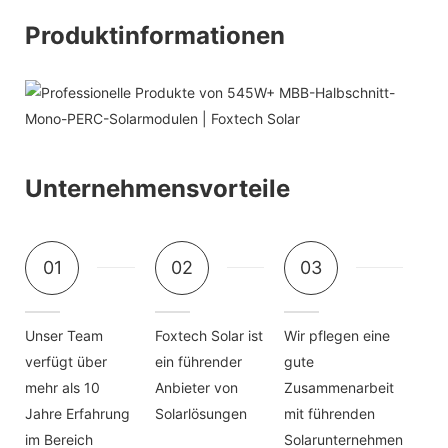
Produktinformationen
Unternehmensvorteile
01
02
03
Unser Team
Foxtech Solar ist
Wir pflegen eine
verfügt über
ein führender
gute
mehr als 10
Anbieter von
Zusammenarbeit
Jahre Erfahrung
Solarlösungen
mit führenden
im Bereich
Solarunternehmen