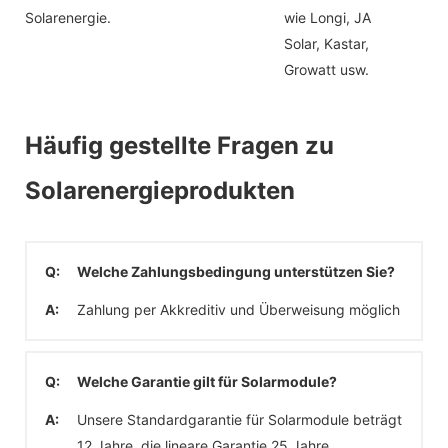
Solarenergie.
wie Longi, JA
Solar, Kastar,
Growatt usw.
Häufig gestellte Fragen zu
Solarenergieprodukten
Q:
Welche Zahlungsbedingung unterstützen Sie?
A:
Zahlung per Akkreditiv und Überweisung möglich
Q:
Welche Garantie gilt für Solarmodule?
A:
Unsere Standardgarantie für Solarmodule beträgt
12 Jahre, die lineare Garantie 25 Jahre.