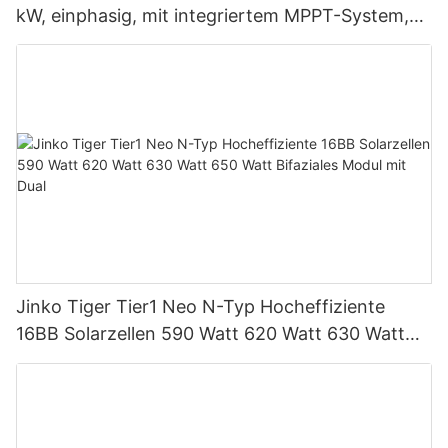
kW, einphasig, mit integriertem MPPT-System,
unterstützt Parallelschaltung von bis zu 9
Einheiten für PV-Systeme
Jinko Tiger Tier1 Neo N-Typ Hocheffiziente
16BB Solarzellen 590 Watt 620 Watt 630 Watt
650 Watt Bifaziales Modul mit Dual