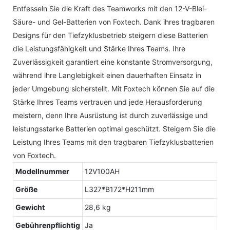
Entfesseln Sie die Kraft des Teamworks mit den 12-V-Blei-
Säure- und Gel-Batterien von Foxtech. Dank ihres tragbaren
Designs für den Tiefzyklusbetrieb steigern diese Batterien
die Leistungsfähigkeit und Stärke Ihres Teams. Ihre
Zuverlässigkeit garantiert eine konstante Stromversorgung,
während ihre Langlebigkeit einen dauerhaften Einsatz in
jeder Umgebung sicherstellt. Mit Foxtech können Sie auf die
Stärke Ihres Teams vertrauen und jede Herausforderung
meistern, denn Ihre Ausrüstung ist durch zuverlässige und
leistungsstarke Batterien optimal geschützt. Steigern Sie die
Leistung Ihres Teams mit den tragbaren Tiefzyklusbatterien
von Foxtech.
Modellnummer
12V100AH
Größe
L327*B172*H211mm
Gewicht
28,6 kg
Gebührenpflichtig
Ja