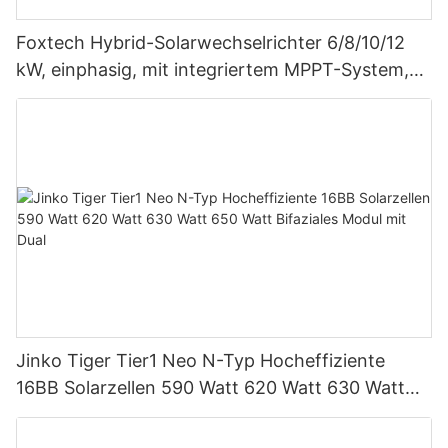
Foxtech Hybrid-Solarwechselrichter 6/8/10/12
kW, einphasig, mit integriertem MPPT-System,
unterstützt Parallelschaltung von bis zu 9
Einheiten für PV-Systeme
Jinko Tiger Tier1 Neo N-Typ Hocheffiziente
16BB Solarzellen 590 Watt 620 Watt 630 Watt
650 Watt Bifaziales Modul mit Dual