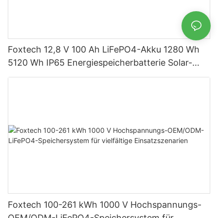
Foxtech 12,8 V 100 Ah LiFePO4-Akku 1280 Wh
5120 Wh IP65 Energiespeicherbatterie Solar-
Heimsysteme
Foxtech 100-261 kWh 1000 V Hochspannungs-
OEM/ODM-LiFePO4-Speichersystem für