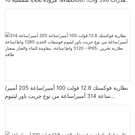
620 وات، 630 وات، و650 وات.
بطارية فوكستك 12.8 فولت 100 أمبير/ساعة 205 أمبير/
ساعة 314 أمبير/ساعة من نوع جريت باور ليثيوم
فوسفات الحديد 1280 واط/ساعة - 5120 واط/ساعة،
مقاومة للماء والغبار بمعيار IP65، بطارية تخزين طاقة