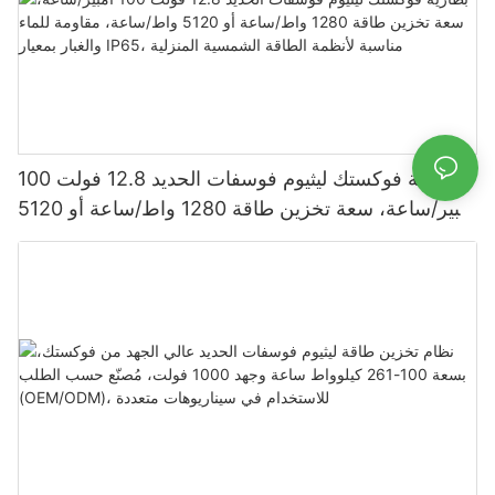
بطارية فوكستك ليثيوم فوسفات الحديد 12.8 فولت 100
أمبير/ساعة، سعة تخزين طاقة 1280 واط/ساعة أو 5120
واط/ساعة، مقاومة للماء والغبار بمعيار IP65، مناسبة
لأنظمة الطاقة الشمسية المنزلية