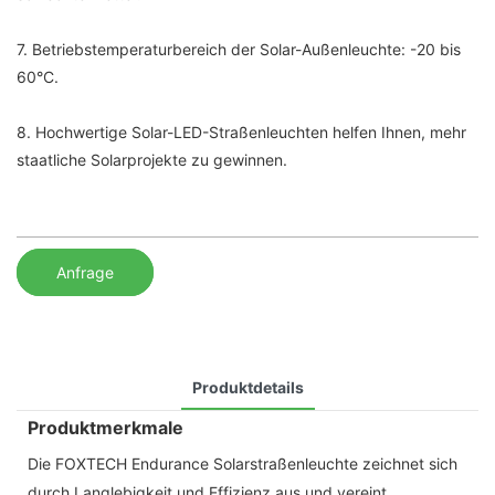
7. Betriebstemperaturbereich der Solar-Außenleuchte: -20 bis
60°C.
8. Hochwertige Solar-LED-Straßenleuchten helfen Ihnen, mehr
staatliche Solarprojekte zu gewinnen.
Anfrage
Produktdetails
Produktmerkmale
Die FOXTECH Endurance Solarstraßenleuchte zeichnet sich
durch Langlebigkeit und Effizienz aus und vereint