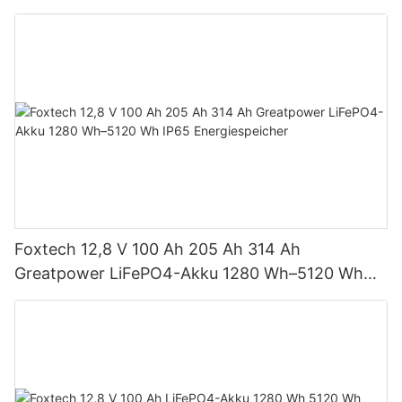
650 Watt Bifaziales Modul mit Dual
Foxtech 12,8 V 100 Ah 205 Ah 314 Ah
Greatpower LiFePO4-Akku 1280 Wh–5120 Wh
IP65 Energiespeicher