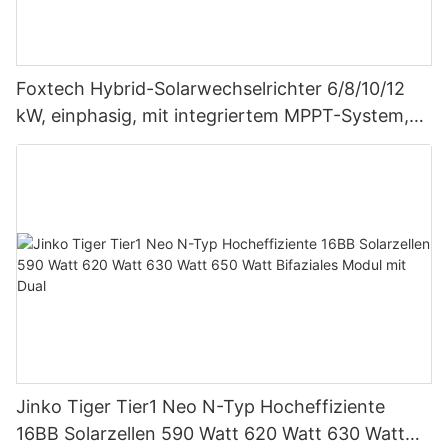
Foxtech Hybrid-Solarwechselrichter 6/8/10/12
kW, einphasig, mit integriertem MPPT-System,
unterstützt Parallelschaltung von bis zu 9
Einheiten für PV-Systeme
Jinko Tiger Tier1 Neo N-Typ Hocheffiziente
16BB Solarzellen 590 Watt 620 Watt 630 Watt