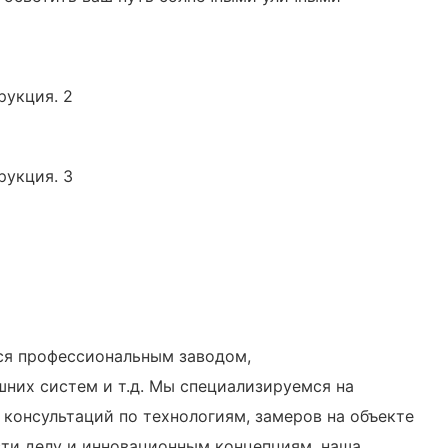
мся профессиональным заводом,
них систем и т.д. Мы специализируемся на
 консультаций по технологиям, замеров на объекте
сти делу и инновационным концепциям, наша