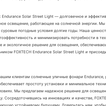
Endurance Solar Street Light — долговечное и эффекти
ное освещение, работающее на солнечной энергии. Мы
 суровые погодные условия долгие годы. Наша ценност
ргоэффективность и минимизировать потребности в те
е и экологичное решение для освещения, обеспечивающ
ником FOXTECH Endurance Solar Street Light и присое
ашим клиентам солнечные уличные фонари Endurance, 
обеспечивает простоту установки и минимальное техн
ловиях. Мы предлагаем надежное решение для освещен
у. Сосредоточившись на инновациях и качестве, FOXT
ующую устойчивому будущему. Доверьтесь нам, чтобы