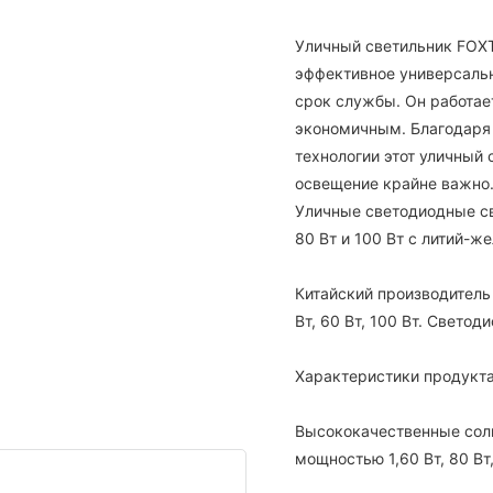
Уличный светильник FOXT
эффективное универсальн
срок службы. Он работает
экономичным. Благодаря
технологии этот уличный 
освещение крайне важно
Уличные светодиодные св
80 Вт и 100 Вт с литий-
Китайский производител
Вт, 60 Вт, 100 Вт. Свето
Характеристики продукта
Высококачественные сол
мощностью 1,60 Вт, 80 Вт