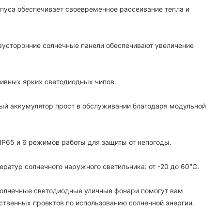
рпуса обеспечивает своевременное рассеивание тепла и
.
вусторонние солнечные панели обеспечивают увеличение
ивных ярких светодиодных чипов.
ый аккумулятор прост в обслуживании благодаря модульной
IP65 и 6 режимов работы для защиты от непогоды.
ератур солнечного наружного светильника: от -20 до 60°C.
солнечные светодиодные уличные фонари помогут вам
ственных проектов по использованию солнечной энергии.