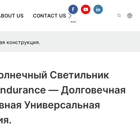
ABOUT US
CONTACT US
ЧАСТО ЗАДАВАЕМЫЕ В
ая конструкция.
олнечный Светильник
ndurance — Долговечная
вная Универсальная
ия.