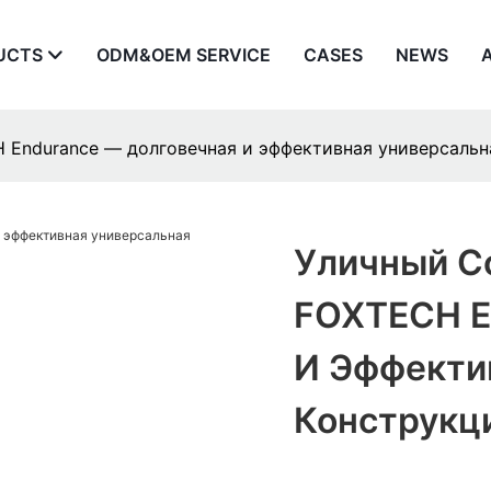
UCTS
ODM&OEM SERVICE
CASES
NEWS
 Endurance — долговечная и эффективная универсальн
Уличный С
FOXTECH E
И Эффекти
Конструкц