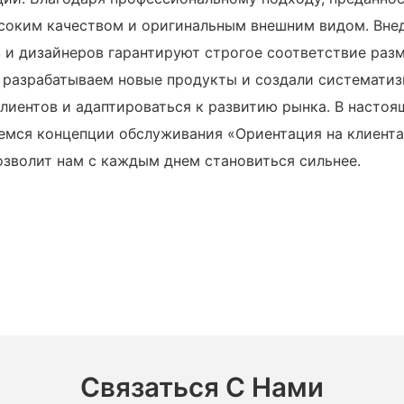
ысоким качеством и оригинальным внешним видом. Вне
 и дизайнеров гарантируют строгое соответствие раз
о разрабатываем новые продукты и создали системати
клиентов и адаптироваться к развитию рынка. В наст
мся концепции обслуживания «Ориентация на клиента, 
зволит нам с каждым днем ​​становиться сильнее.
Связаться С Нами