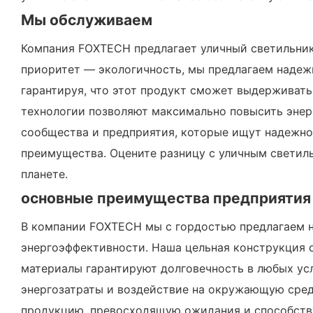
Мы обслуживаем
Компания FOXTECH предлагает уличный светильник 
приоритет — экологичность, мы предлагаем надеж
гарантируя, что этот продукт сможет выдерживать
технологии позволяют максимально повысить эне
сообщества и предприятия, которые ищут надежно
преимущества. Оцените разницу с уличным светиль
планете.
основные преимущества предприятия
В компании FOXTECH мы с гордостью предлагаем н
энергоэффективности. Наша цельная конструкция 
материалы гарантируют долговечность в любых ус
энергозатраты и воздействие на окружающую сред
продукцию, превосходящую ожидания и способств