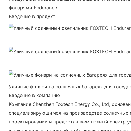
фонарями Endurance.
Введение в продукт
Уличные фонари на солнечных батареях для госуда
Введение в компанию
Компания Shenzhen Foxtech Energy Co., Ltd, основ
специализирующимся на производстве солнечных м
проектировании и предоставляем полный спектр ус
и заканчивая установкой и обслуживанием продук