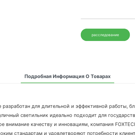
расследование
Подробная Информация О Товарах
 разработан для длительной и эффективной работы, бл
уличный светильник идеально подходит для государств
е внимание качеству и инновациям, компания FOXTECH E
соким стандартам и удовлетворяют потребности клиент