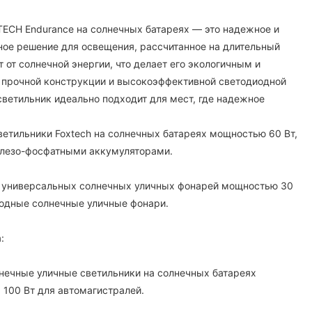
ECH Endurance на солнечных батареях — это надежное и
ое решение для освещения, рассчитанное на длительный
 от солнечной энергии, что делает его экологичным и
 прочной конструкции и высокоэффективной светодиодной
светильник идеально подходит для мест, где надежное
.
етильники Foxtech на солнечных батареях мощностью 60 Вт,
железо-фосфатными аккумуляторами.
ь универсальных солнечных уличных фонарей мощностью 30
диодные солнечные уличные фонари.
:
нечные уличные светильники на солнечных батареях
, 100 Вт для автомагистралей.