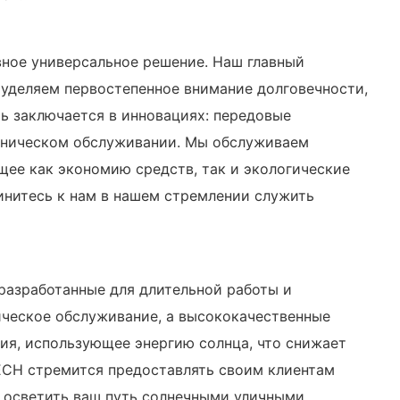
вное универсальное решение. Наш главный
 уделяем первостепенное внимание долговечности,
ь заключается в инновациях: передовые
хническом обслуживании. Мы обслуживаем
ее как экономию средств, так и экологические
динитесь к нам в нашем стремлении служить
разработанные для длительной работы и
ическое обслуживание, а высококачественные
ия, использующее энергию солнца, что снижает
ECH стремится предоставлять своим клиентам
 осветить ваш путь солнечными уличными