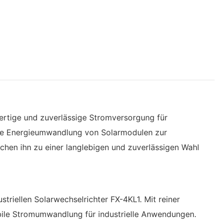
hwertige und zuverlässige Stromversorgung für
die Energieumwandlung von Solarmodulen zur
chen ihn zu einer langlebigen und zuverlässigen Wahl
triellen Solarwechselrichter FX-4KL1. Mit reiner
bile Stromumwandlung für industrielle Anwendungen.