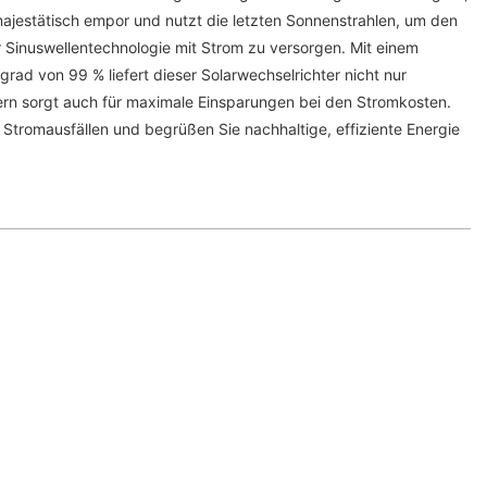
ajestätisch empor und nutzt die letzten Sonnenstrahlen, um den
r Sinuswellentechnologie mit Strom zu versorgen. Mit einem
ad von 99 % liefert dieser Solarwechselrichter nicht nur
ern sorgt auch für maximale Einsparungen bei den Stromkosten.
 Stromausfällen und begrüßen Sie nachhaltige, effiziente Energie