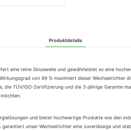
Produktdetails
iefert eine reine Sinuswelle und gewährleistet so eine hoc
 Wirkungsgrad von 99 % maximiert dieser Wechselrichter 
 die TÜV/ISO-Zertifizierung und die 3-jährige Garantie ma
n möchten.
ergielösungen und bietet hochwertige Produkte wie den indus
arantiert unser Wechselrichter eine zuverlässige und sta