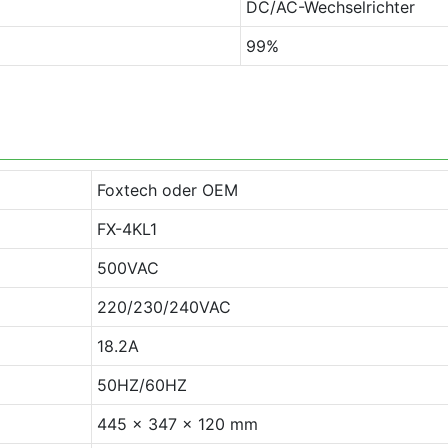
DC/AC-Wechselrichter
99%
Foxtech oder OEM
FX-4KL1
500VAC
220/230/240VAC
18.2A
50HZ/60HZ
445 x 347 x 120 mm