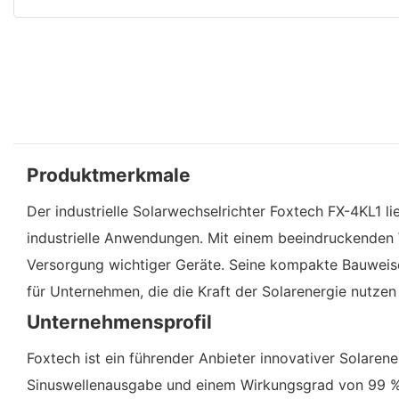
Produktmerkmale
Der industrielle Solarwechselrichter Foxtech FX-4KL1 l
industrielle Anwendungen. Mit einem beeindruckenden
Versorgung wichtiger Geräte. Seine kompakte Bauweise,
für Unternehmen, die die Kraft der Solarenergie nutze
Unternehmensprofil
Foxtech ist ein führender Anbieter innovativer Solaren
Sinuswellenausgabe und einem Wirkungsgrad von 99 % g