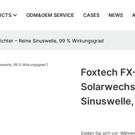
UCTS
ODM&OEM SERVICE
CASES
NEWS
richter – Reine Sinuswelle, 99 % Wirkungsgrad
Foxtech FX-
Solarwechse
Sinuswelle
Stellen Sie sich vor: Währ