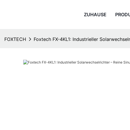
ZUHAUSE
PROD
FOXTECH
Foxtech FX-4KL1: Industrieller Solarwechsel