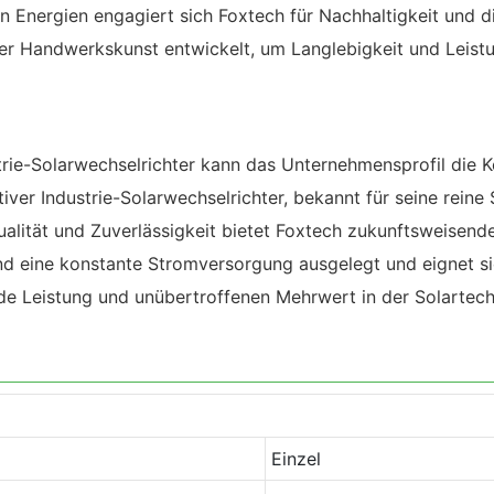
en Energien engagiert sich Foxtech für Nachhaltigkeit und
 Handwerkskunst entwickelt, um Langlebigkeit und Leistun
trie-Solarwechselrichter kann das Unternehmensprofil die
tiver Industrie-Solarwechselrichter, bekannt für seine rei
lität und Zuverlässigkeit bietet Foxtech zukunftsweisende
 eine konstante Stromversorgung ausgelegt und eignet sich
e Leistung und unübertroffenen Mehrwert in der Solartech
Einzel