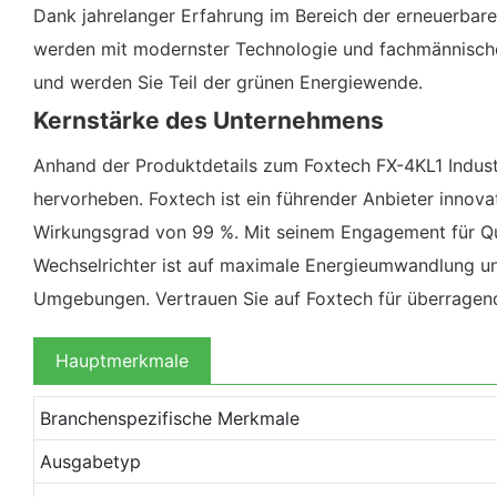
Dank jahrelanger Erfahrung im Bereich der erneuerbar
werden mit modernster Technologie und fachmännischer
und werden Sie Teil der grünen Energiewende.
Kernstärke des Unternehmens
Anhand der Produktdetails zum Foxtech FX-4KL1 Indus
hervorheben. Foxtech ist ein führender Anbieter innova
Wirkungsgrad von 99 %. Mit seinem Engagement für Qua
Wechselrichter ist auf maximale Energieumwandlung und
Umgebungen. Vertrauen Sie auf Foxtech für überragend
Hauptmerkmale
Branchenspezifische Merkmale
Ausgabetyp