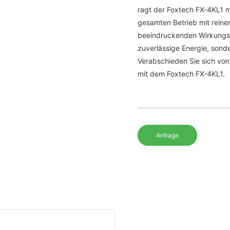
ragt der Foxtech FX-4KL1 m
gesamten Betrieb mit reine
beeindruckenden Wirkungsgr
zuverlässige Energie, sond
Verabschieden Sie sich von
mit dem Foxtech FX-4KL1.
Anfrage