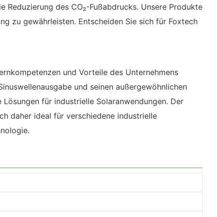
 die Reduzierung des CO₂-Fußabdrucks. Unsere Produkte
g zu gewährleisten. Entscheiden Sie sich für Foxtech
 Kernkompetenzen und Vorteile des Unternehmens
ne Sinuswellenausgabe und seinen außergewöhnlichen
 Lösungen für industrielle Solaranwendungen. Der
 daher ideal für verschiedene industrielle
nologie.