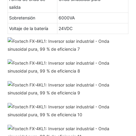
salida
Sobretensión
6000VA
Voltaje de la batería
24VDC