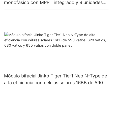
monofásico con MPPT integrado y 9 unidades
en paralelo para sistema fotovoltaico.
Módulo bifacial Jinko Tiger Tier1 Neo N-Type de
alta eficiencia con células solares 16BB de 590
vatios, 620 vatios, 630 vatios y 650 vatios con
doble panel.