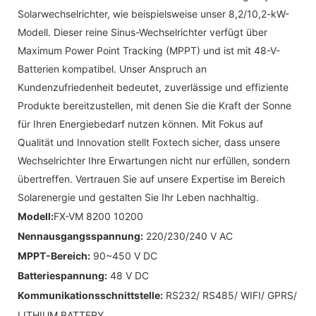
Solarwechselrichter, wie beispielsweise unser 8,2/10,2-kW-
Modell. Dieser reine Sinus-Wechselrichter verfügt über
Maximum Power Point Tracking (MPPT) und ist mit 48-V-
Batterien kompatibel. Unser Anspruch an
Kundenzufriedenheit bedeutet, zuverlässige und effiziente
Produkte bereitzustellen, mit denen Sie die Kraft der Sonne
für Ihren Energiebedarf nutzen können. Mit Fokus auf
Qualität und Innovation stellt Foxtech sicher, dass unsere
Wechselrichter Ihre Erwartungen nicht nur erfüllen, sondern
übertreffen. Vertrauen Sie auf unsere Expertise im Bereich
Solarenergie und gestalten Sie Ihr Leben nachhaltig.
Modell:
FX-VM 8200 10200
Nennausgangsspannung:
220/230/240 V AC
MPPT-Bereich:
90~450 V DC
Batteriespannung:
48 V DC
Kommunikationsschnittstelle:
RS232/ RS485/ WIFI/ GPRS/
LITHIUM BATTERY