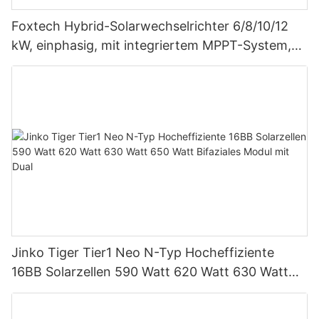
Foxtech Hybrid-Solarwechselrichter 6/8/10/12
kW, einphasig, mit integriertem MPPT-System,
unterstützt Parallelschaltung von bis zu 9
Einheiten für PV-Systeme
Jinko Tiger Tier1 Neo N-Typ Hocheffiziente
16BB Solarzellen 590 Watt 620 Watt 630 Watt
650 Watt Bifaziales Modul mit Dual