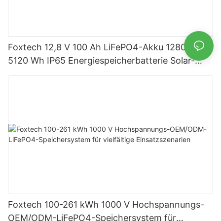
Foxtech 12,8 V 100 Ah LiFePO4-Akku 1280 Wh
5120 Wh IP65 Energiespeicherbatterie Solar-
Heimsysteme
Foxtech 100-261 kWh 1000 V Hochspannungs-
OEM/ODM-LiFePO4-Speichersystem für