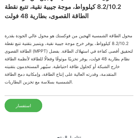
8.2/10.2 كيلوواط، موجة جيبية نقية، تتبع نقطة
الطاقة القصوى، بطارية 48 فولت
محول الطاقة الشمسية الهجين من فوكستك هو محول عالي الجودة بقدرة
8.2/10.2 كيلوواط، يوفر خرج موجة جيبية نقية، ويتميز بتقنية تتبع نقطة
الطاقة القصوى (MPPT) لتحقيق أقصى كفاءة في استهلاك الطاقة. بفضل
نظام بطارية 48 فولت، يوفر تخزينًا موثوقًا وفعالًا للطاقة لأنظمة الطاقة
خارج الشبكة أو كحلول طاقة احتياطية. سيُبهر المستخدمون بتقنيته
المتقدمة، وقدرته العالية على إنتاج الطاقة، وإمكانية دمج الطاقة
الشمسية بسلاسة مع تخزين البطاريات.
استفسار
تفاصيل المنتج