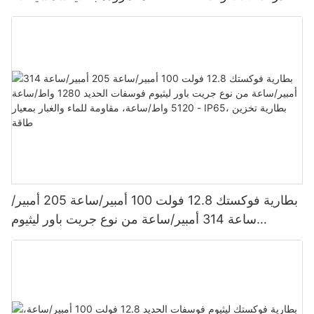
620 وات، 630 وات، و650 وات.
بطارية فوكستك 12.8 فولت 100 أمبير/ساعة 205 أمبير/
ساعة 314 أمبير/ساعة من نوع جريت باور ليثيوم
فوسفات الحديد 1280 واط/ساعة - 5120 واط/ساعة،
مقاومة للماء والغبار بمعيار IP65، بطارية تخزين طاقة