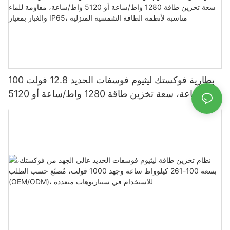
بطارية فوكستك ليثيوم فوسفات الحديد 12.8 فولت 100
أمبير/ساعة، سعة تخزين طاقة 1280 واط/ساعة أو 5120
واط/ساعة، مقاومة للماء والغبار بمعيار IP65، مناسبة
لأنظمة الطاقة الشمسية المنزلية