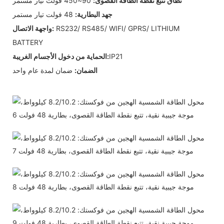
نطاق تتبع نقطة الطاقة القصوى:
90~450 فولت تيار مستمر
جهد البطارية:
48 فولت تيار مستمر
RS232/ RS485/ WIFI/ GPRS/ LITHIUM
واجهة الاتصال:
BATTERY
IP21
الحماية من دخول الأجسام الغريبة:
الضمان:
ضمان لمدة عام واحد