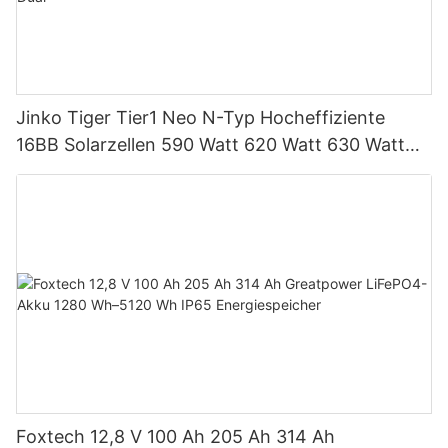
Jinko Tiger Tier1 Neo N-Typ Hocheffiziente
16BB Solarzellen 590 Watt 620 Watt 630 Watt
650 Watt Bifaziales Modul mit Dual
Foxtech 12,8 V 100 Ah 205 Ah 314 Ah