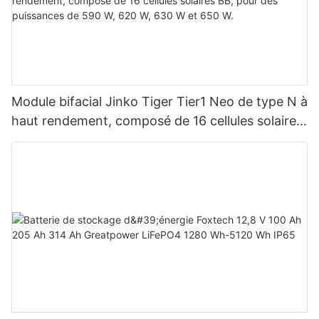
Module bifacial Jinko Tiger Tier1 Neo de type N à
haut rendement, composé de 16 cellules solaires
BB, pour des puissances de 590 W, 620 W, 630
W et 650 W.