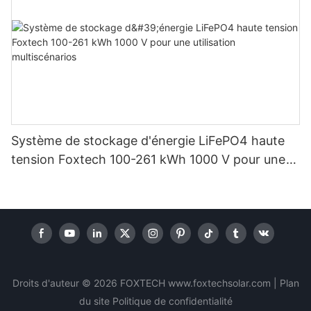
Système de stockage d'énergie LiFePO4 haute
tension Foxtech 100-261 kWh 1000 V pour une
utilisation multiscénarios
Droits d'auteur © 2026 FOXTECH www.foxtechsolar.com
|
Plan
du site
Politique
de confidentialité