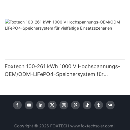
Foxtech 100-261 kWh 1000 V Hochspannungs-
OEM/ODM-LiFePO4-Speichersystem für
vielfältige Einsatzszenarien
Copyright © 2026 FOXTECH www.foxtechsolar.com
|