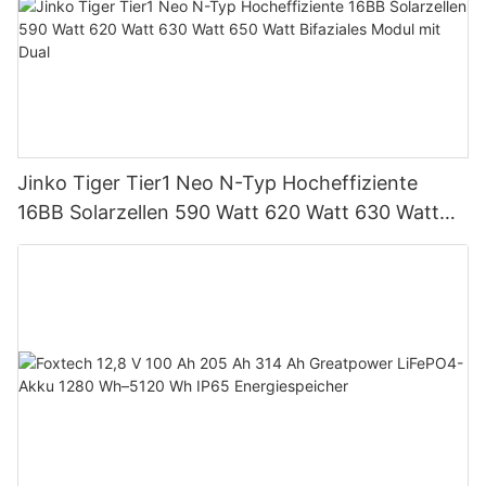
Jinko Tiger Tier1 Neo N-Typ Hocheffiziente
16BB Solarzellen 590 Watt 620 Watt 630 Watt
650 Watt Bifaziales Modul mit Dual