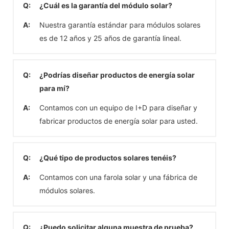
Q:
¿Cuál es la garantía del módulo solar?
A:
Nuestra garantía estándar para módulos solares
es de 12 años y 25 años de garantía lineal.
Q:
¿Podrías diseñar productos de energía solar
para mí?
A:
Contamos con un equipo de I+D para diseñar y
fabricar productos de energía solar para usted.
Q:
¿Qué tipo de productos solares tenéis?
A:
Contamos con una farola solar y una fábrica de
módulos solares.
Q:
¿Puedo solicitar alguna muestra de prueba?