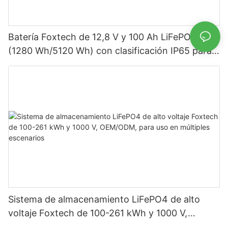
Batería Foxtech de 12,8 V y 100 Ah LiFePO4
(1280 Wh/5120 Wh) con clasificación IP65 para
almacenamiento de energía en sistemas solares
domésticos.
Sistema de almacenamiento LiFePO4 de alto
voltaje Foxtech de 100-261 kWh y 1000 V,
OEM/ODM, para uso en múltiples escenarios