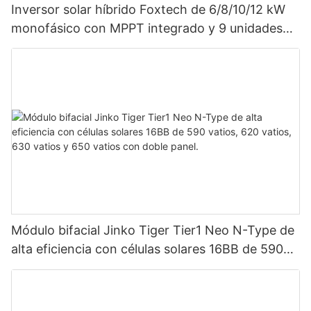
Inversor solar híbrido Foxtech de 6/8/10/12 kW
monofásico con MPPT integrado y 9 unidades
en paralelo para sistema fotovoltaico.
Módulo bifacial Jinko Tiger Tier1 Neo N-Type de
alta eficiencia con células solares 16BB de 590
vatios, 620 vatios, 630 vatios y 650 vatios con
doble panel.