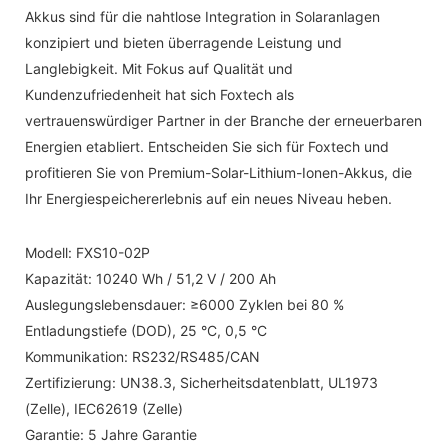
Akkus sind für die nahtlose Integration in Solaranlagen
konzipiert und bieten überragende Leistung und
Langlebigkeit. Mit Fokus auf Qualität und
Kundenzufriedenheit hat sich Foxtech als
vertrauenswürdiger Partner in der Branche der erneuerbaren
Energien etabliert. Entscheiden Sie sich für Foxtech und
profitieren Sie von Premium-Solar-Lithium-Ionen-Akkus, die
Ihr Energiespeichererlebnis auf ein neues Niveau heben.
Modell: FXS10-02P
Kapazität: 10240 Wh / 51,2 V / 200 Ah
Auslegungslebensdauer: ≥6000 Zyklen bei 80 %
Entladungstiefe (DOD), 25 °C, 0,5 °C
Kommunikation: RS232/RS485/CAN
Zertifizierung: UN38.3, Sicherheitsdatenblatt, UL1973
(Zelle), IEC62619 (Zelle)
Garantie: 5 Jahre Garantie