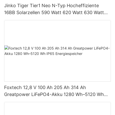
Jinko Tiger Tier1 Neo N-Typ Hocheffiziente
16BB Solarzellen 590 Watt 620 Watt 630 Watt
650 Watt Bifaziales Modul mit Dual
Foxtech 12,8 V 100 Ah 205 Ah 314 Ah
Greatpower LiFePO4-Akku 1280 Wh–5120 Wh
IP65 Energiespeicher