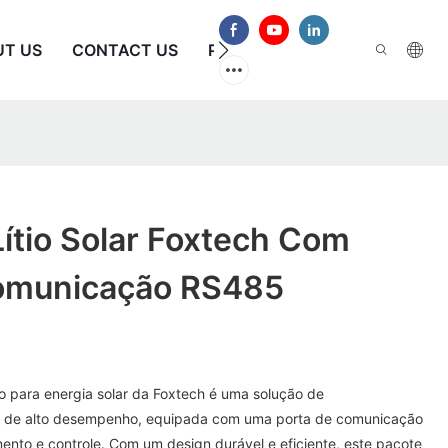
UT US
CONTACT US
PERGUNTAS FREQUENTES
Lítio Solar Foxtech Com
omunicação RS485
io para energia solar da Foxtech é uma solução de
 de alto desempenho, equipada com uma porta de comunicação
ento e controle. Com um design durável e eficiente, este pacote