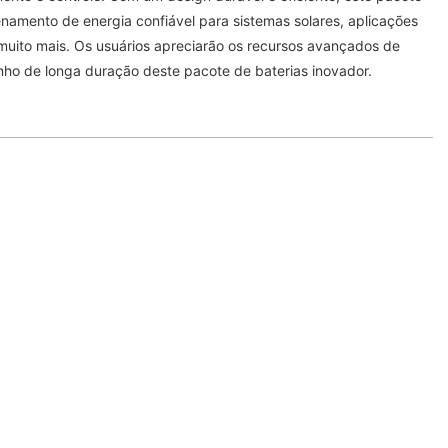
namento de energia confiável para sistemas solares, aplicações
e muito mais. Os usuários apreciarão os recursos avançados de
o de longa duração deste pacote de baterias inovador.