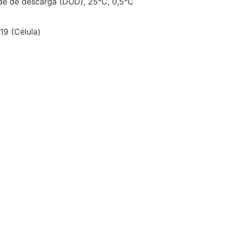
ade de descarga (DOD), 25°C, 0,5°C
19 (Célula)