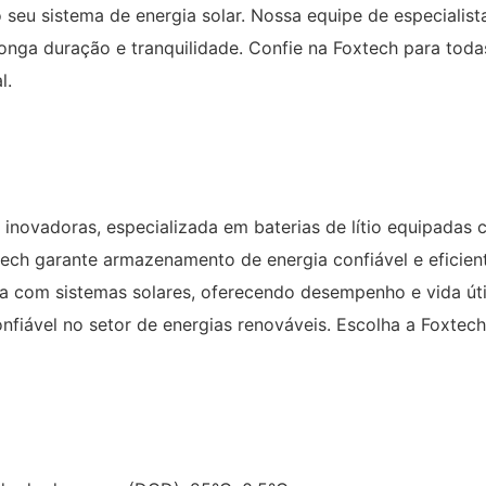
 seu sistema de energia solar. Nossa equipe de especialis
nga duração e tranquilidade. Confie na Foxtech para toda
l.
s inovadoras, especializada em baterias de lítio equipa
tech garante armazenamento de energia confiável e eficient
eita com sistemas solares, oferecendo desempenho e vida út
nfiável no setor de energias renováveis. Escolha a Foxtech