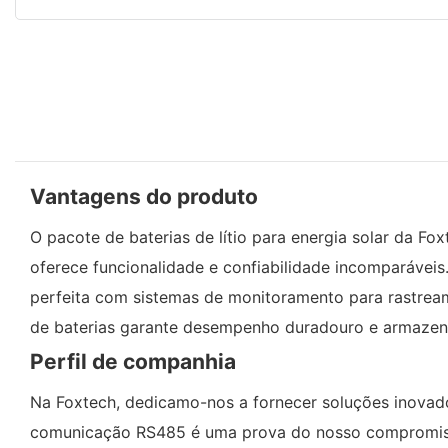
Vantagens do produto
O pacote de baterias de lítio para energia solar da
oferece funcionalidade e confiabilidade incomparáve
perfeita com sistemas de monitoramento para rastream
de baterias garante desempenho duradouro e armazenam
Perfil de companhia
Na Foxtech, dedicamo-nos a fornecer soluções inovadora
comunicação RS485 é uma prova do nosso compromisso 