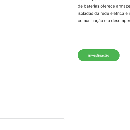
de baterias oferece armaze
isoladas da rede elétrica 
comunicação e o desempenh
investigação