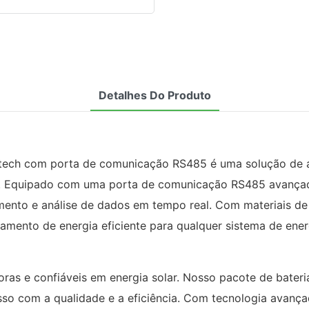
Detalhes Do Produto
 Foxtech com porta de comunicação RS485 é uma solução de
is. Equipado com uma porta de comunicação RS485 avançada
ento e análise de dados em tempo real. Com materiais de
ento de energia eficiente para qualquer sistema de energ
s e confiáveis ​​em energia solar. Nosso pacote de bateria
com a qualidade e a eficiência. Com tecnologia avançada 