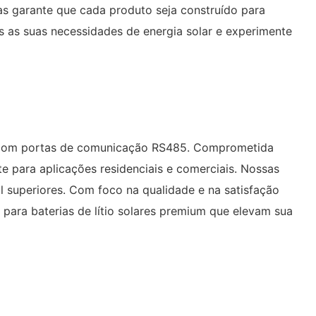
tas garante que cada produto seja construído para
s as suas necessidades de energia solar e experimente
das com portas de comunicação RS485. Comprometida
e para aplicações residenciais e comerciais. Nossas
il superiores. Com foco na qualidade e na satisfação
 para baterias de lítio solares premium que elevam sua