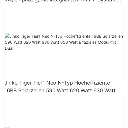
unterstützt Parallelschaltung von bis zu 9
Einheiten für PV-Systeme
Jinko Tiger Tier1 Neo N-Typ Hocheffiziente
16BB Solarzellen 590 Watt 620 Watt 630 Watt
650 Watt Bifaziales Modul mit Dual