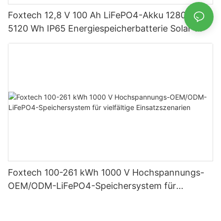
Foxtech 12,8 V 100 Ah LiFePO4-Akku 1280 Wh
5120 Wh IP65 Energiespeicherbatterie Solar-
Heimsysteme
Foxtech 100-261 kWh 1000 V Hochspannungs-
OEM/ODM-LiFePO4-Speichersystem für
vielfältige Einsatzszenarien