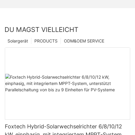
DU MAGST VIELLEICHT
Solargerät
PRODUCTS
ODM&OEM SERVICE
Foxtech Hybrid-Solarwechselrichter 6/8/10/12
kW, einphasig, mit integriertem MPPT-System,