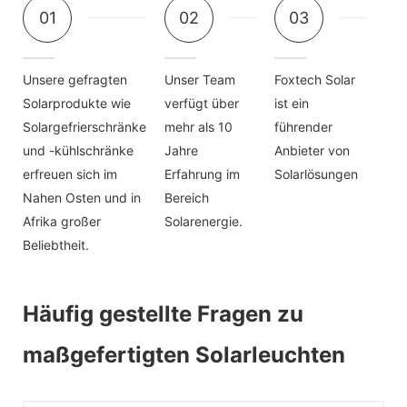
01
02
03
Unsere gefragten
Unser Team
Foxtech Solar
Solarprodukte wie
verfügt über
ist ein
Solargefrierschränke
mehr als 10
führender
und -kühlschränke
Jahre
Anbieter von
erfreuen sich im
Erfahrung im
Solarlösungen
Nahen Osten und in
Bereich
Afrika großer
Solarenergie.
Beliebtheit.
Häufig gestellte Fragen zu
maßgefertigten Solarleuchten