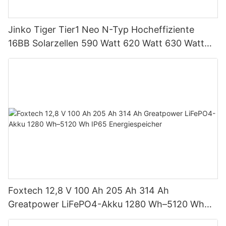
Jinko Tiger Tier1 Neo N-Typ Hocheffiziente
16BB Solarzellen 590 Watt 620 Watt 630 Watt
650 Watt Bifaziales Modul mit Dual
Foxtech 12,8 V 100 Ah 205 Ah 314 Ah
Greatpower LiFePO4-Akku 1280 Wh–5120 Wh
IP65 Energiespeicher