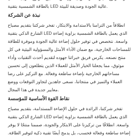
بالطاقة الشمسية بتقنية LED عالية الجودة وصديقة للبيئة.
نبذة عن الشركة
انطلاقاً من التزامنا بالاستدامة والابتكار، تفخر شركتنا بتقديم مصباح
الشارع الذكي بتقنية LED الذي يعمل بالطاقة الشمسية بزاوية إضاءة
واسعة. نتخصص في توفير حلول إضاءة عالية الجودة وموفرة للطاقة
للمساحات الخارجية، مع ضمان الأداء الأمثل والمسؤولية البيئية في كل
منتج نصنعه. يكرس فريق خبرائنا جهوده لتقديم أحدث التقنيات وأداء
موثوق، مما يجعلنا الخيار الأمثل للعملاء الذين يتطلعون إلى تحسين
مساحاتهم الخارجية بإضاءة ساطعة وفعالة. مع التركيز على رضا
العملاء والتميز في منتجاتنا، نسعى جاهدين لتجاوز التوقعات ووضع
معايير جديدة في هذا المجال.
نقاط القوة الأساسية للمؤسسة
تفخر شركتنا، الرائدة في حلول الإضاءة المستدامة، بتقديم مصباح
الشارع الذكي بتقنية LED الذي يعمل بالطاقة الشمسية بزاوية إضاءة
واسعة. انطلاقًا من تركيزنا على الابتكار والجودة، صممنا منتجًا لا يوفر
إضاءة ساطعة وفعالة فحسب، بل يدمج أيضًا تقنية ذكية لتوفير الطاقة.