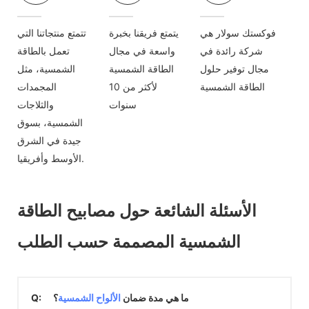
فوكستك سولار هي
يتمتع فريقنا بخبرة
تتمتع منتجاتنا التي
شركة رائدة في
واسعة في مجال
تعمل بالطاقة
مجال توفير حلول
الطاقة الشمسية
الشمسية، مثل
الطاقة الشمسية
لأكثر من 10
المجمدات
سنوات
والثلاجات
الشمسية، بسوق
جيدة في الشرق
الأوسط وأفريقيا.
الأسئلة الشائعة حول مصابيح الطاقة
الشمسية المصممة حسب الطلب
ما هي مدة ضمان
الألواح الشمسية
؟
Q: