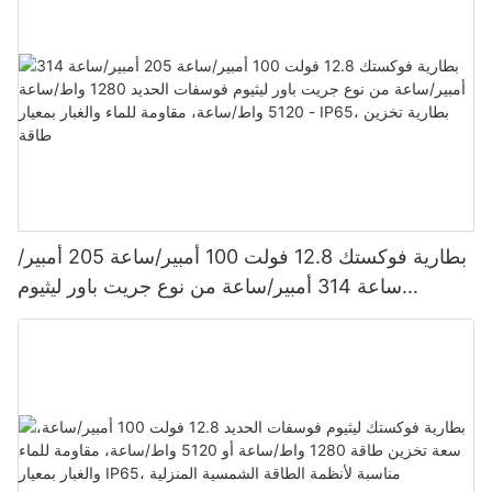
بطارية فوكستك 12.8 فولت 100 أمبير/ساعة 205 أمبير/
ساعة 314 أمبير/ساعة من نوع جريت باور ليثيوم
فوسفات الحديد 1280 واط/ساعة - 5120 واط/ساعة،
مقاومة للماء والغبار بمعيار IP65، بطارية تخزين طاقة