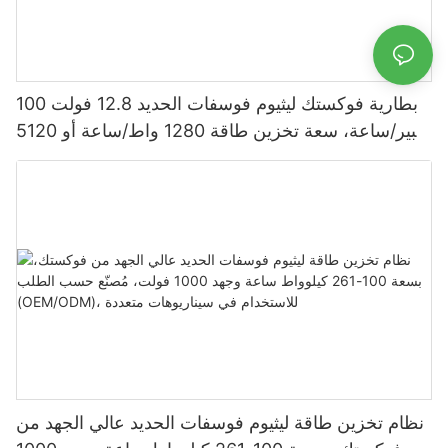
بطارية فوكستك ليثيوم فوسفات الحديد 12.8 فولت 100
أمبير/ساعة، سعة تخزين طاقة 1280 واط/ساعة أو 5120
واط/ساعة، مقاومة للماء والغبار بمعيار IP65، مناسبة
لأنظمة الطاقة الشمسية المنزلية
نظام تخزين طاقة ليثيوم فوسفات الحديد عالي الجهد من